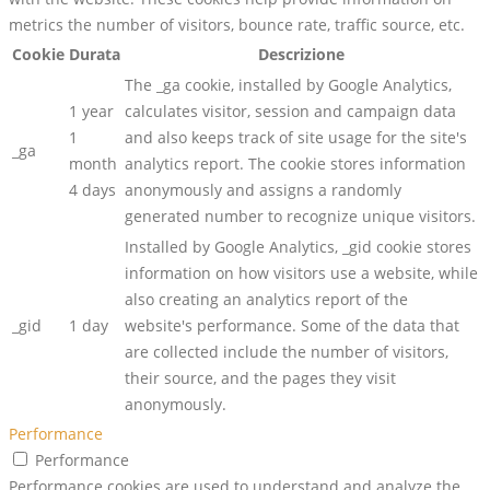
metrics the number of visitors, bounce rate, traffic source, etc.
Cookie
Durata
Descrizione
The _ga cookie, installed by Google Analytics,
1 year
calculates visitor, session and campaign data
1
and also keeps track of site usage for the site's
_ga
month
analytics report. The cookie stores information
4 days
anonymously and assigns a randomly
generated number to recognize unique visitors.
Installed by Google Analytics, _gid cookie stores
information on how visitors use a website, while
also creating an analytics report of the
_gid
1 day
website's performance. Some of the data that
are collected include the number of visitors,
their source, and the pages they visit
anonymously.
Performance
Performance
Performance cookies are used to understand and analyze the