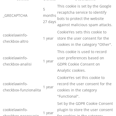
This cookie is set by the Google
5
recaptcha service to identify
_GRECAPTCHA
months
bots to protect the website
27 days
against malicious spam attacks.
CookieYes sets this cookie to
cookielawinfo-
1 year
store the user consent for the
checkbox-altro
cookies in the category "Other".
This cookie is used to record
cookielawinfo-
user preferences based on
1 year
checkbox-analisi
GDPR Cookie Consent on
Analytic cookies.
CookieYes set this cookie to
cookielawinfo-
record the user consent for the
1 year
checkbox-funzionalita
cookies in the category
"Functional".
Set by the GDPR Cookie Consent
cookielawinfo-
plugin to store the user consent
1 year
checkbox-necessario
for cookies in the category