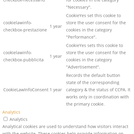
"Necessary".
CookieYes set this cookie to
cookielawinfo-
store the user consent for the
1 year
checkbox-prestazione
cookies in the category
"Performance".
CookieYes sets this cookie to
cookielawinfo-
store the user consent for the
1 year
checkbox-pubblicita
cookies in the category
"Advertisement".
Records the default button
state of the corresponding
CookieLawInfoConsent
1 year
category & the status of CCPA. It
works only in coordination with
the primary cookie.
Analytics
Analytics
Analytical cookies are used to understand how visitors interact
with the website. These cookies help provide information on