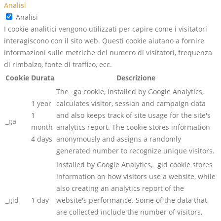
Analisi
Analisi
I cookie analitici vengono utilizzati per capire come i visitatori
interagiscono con il sito web. Questi cookie aiutano a fornire
informazioni sulle metriche del numero di visitatori, frequenza
di rimbalzo, fonte di traffico, ecc.
Cookie
Durata
Descrizione
The _ga cookie, installed by Google Analytics,
1 year
calculates visitor, session and campaign data
1
and also keeps track of site usage for the site's
_ga
month
analytics report. The cookie stores information
4 days
anonymously and assigns a randomly
generated number to recognize unique visitors.
Installed by Google Analytics, _gid cookie stores
information on how visitors use a website, while
also creating an analytics report of the
_gid
1 day
website's performance. Some of the data that
are collected include the number of visitors,