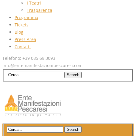
I Teatri
Trasparenza
Programma
Tickets
Blog
Press Area
Contatti
Telefono: +39 085 69 3093
info@entemanifestazionipescaresi.com