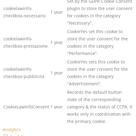
Set by the GDPR Cookie Consent
cookielawinfo-
plugin to store the user consent
1 year
checkbox-necessario
for cookies in the category
"Necessary".
CookieYes set this cookie to
cookielawinfo-
store the user consent for the
1 year
checkbox-prestazione
cookies in the category
"Performance".
CookieYes sets this cookie to
cookielawinfo-
store the user consent for the
1 year
checkbox-pubblicita
cookies in the category
"Advertisement".
Records the default button
state of the corresponding
CookieLawInfoConsent
1 year
category & the status of CCPA. It
works only in coordination with
the primary cookie.
Analytics