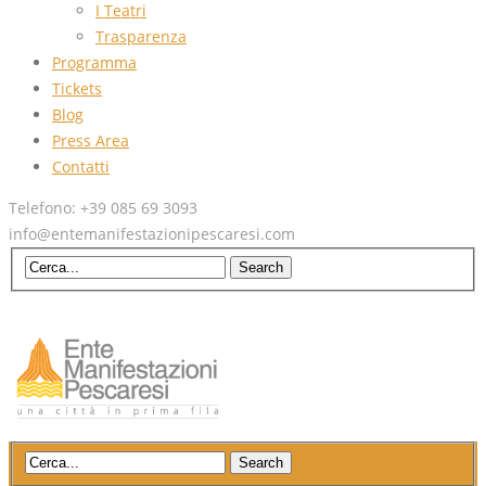
I Teatri
Trasparenza
Programma
Tickets
Blog
Press Area
Contatti
Telefono: +39 085 69 3093
info@entemanifestazionipescaresi.com