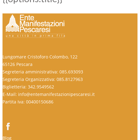
Lungomare Cristoforo Colombo, 122
65126 Pescara
Segreteria amministrativa: 085.693093
Segreteria Organizzativa: 085.8127963
Biglietteria: 342.9549562
E-Mail: info@entemanifestazionipescaresi.it
Partita Iva: 00400150686
Blog