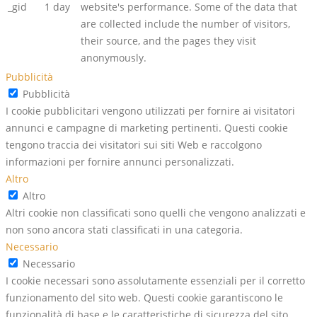
_gid
1 day
website's performance. Some of the data that
are collected include the number of visitors,
their source, and the pages they visit
anonymously.
Pubblicità
Pubblicità
I cookie pubblicitari vengono utilizzati per fornire ai visitatori
annunci e campagne di marketing pertinenti. Questi cookie
tengono traccia dei visitatori sui siti Web e raccolgono
informazioni per fornire annunci personalizzati.
Altro
Altro
Altri cookie non classificati sono quelli che vengono analizzati e
non sono ancora stati classificati in una categoria.
Necessario
Necessario
I cookie necessari sono assolutamente essenziali per il corretto
funzionamento del sito web. Questi cookie garantiscono le
funzionalità di base e le caratteristiche di sicurezza del sito