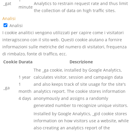
_gat
Analytics to restrain request rate and thus limit
minute
the collection of data on high traffic sites.
Analisi
Analisi
I cookie analitici vengono utilizzati per capire come i visitatori
interagiscono con il sito web. Questi cookie aiutano a fornire
informazioni sulle metriche del numero di visitatori, frequenza
di rimbalzo, fonte di traffico, ecc.
Cookie
Durata
Descrizione
The _ga cookie, installed by Google Analytics,
1 year
calculates visitor, session and campaign data
1
and also keeps track of site usage for the site's
_ga
month
analytics report. The cookie stores information
4 days
anonymously and assigns a randomly
generated number to recognize unique visitors.
Installed by Google Analytics, _gid cookie stores
information on how visitors use a website, while
also creating an analytics report of the