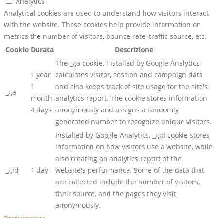
Analytics
Analytical cookies are used to understand how visitors interact
with the website. These cookies help provide information on
metrics the number of visitors, bounce rate, traffic source, etc.
Cookie
Durata
Descrizione
The _ga cookie, installed by Google Analytics,
1 year
calculates visitor, session and campaign data
1
and also keeps track of site usage for the site's
_ga
month
analytics report. The cookie stores information
4 days
anonymously and assigns a randomly
generated number to recognize unique visitors.
Installed by Google Analytics, _gid cookie stores
information on how visitors use a website, while
also creating an analytics report of the
_gid
1 day
website's performance. Some of the data that
are collected include the number of visitors,
their source, and the pages they visit
anonymously.