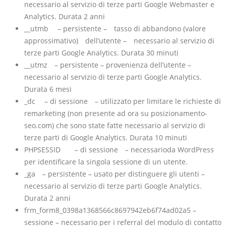
necessario al servizio di terze parti Google Webmaster e
Analytics. Durata 2 anni
__utmb – persistente – tasso di abbandono (valore
approssimativo) dell’utente – necessario al servizio di
terze parti Google Analytics. Durata 30 minuti
__utmz – persistente – provenienza dell’utente –
necessario al servizio di terze parti Google Analytics.
Durata 6 mesi
_dc – di sessione – utilizzato per limitare le richieste di
remarketing (non presente ad ora su posizionamento-
seo.com) che sono state fatte necessario al servizio di
terze parti di Google Analytics. Durata 10 minuti
PHPSESSID – di sessione – necessarioda WordPress
per identificare la singola sessione di un utente.
_ga – persistente – usato per distinguere gli utenti –
necessario al servizio di terze parti Google Analytics.
Durata 2 anni
frm_form8_0398a1368566c8697942eb6f74ad02a5 –
sessione – necessario per i referral del modulo di contatto