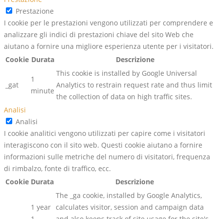
Prestazione
I cookie per le prestazioni vengono utilizzati per comprendere e
analizzare gli indici di prestazioni chiave del sito Web che
aiutano a fornire una migliore esperienza utente per i visitatori.
Cookie
Durata
Descrizione
This cookie is installed by Google Universal
1
_gat
Analytics to restrain request rate and thus limit
minute
the collection of data on high traffic sites.
Analisi
Analisi
I cookie analitici vengono utilizzati per capire come i visitatori
interagiscono con il sito web. Questi cookie aiutano a fornire
informazioni sulle metriche del numero di visitatori, frequenza
di rimbalzo, fonte di traffico, ecc.
Cookie
Durata
Descrizione
The _ga cookie, installed by Google Analytics,
1 year
calculates visitor, session and campaign data
1
and also keeps track of site usage for the site's