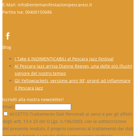
E-Mail: info@entemanifestazionipescaresi.it
Partita Iva: 00400150686
Blog
I Take 6 INDIMENTICABILI al Pescara Jazz Festival
Al Pescara Jazz arriva Dianne Reeves, una delle più illustri
signore del nostro tempo
Gli Yellowjackets, versione anni 90′, pronti ad infiammare
il Pescara Jazz
Iscriviti alla nostra newsletter!
Email
ACCETTO Trattamento Dati Personali ai sensi e per gli effetti
degli artt. 13 e 23 del D.Lgs. n.196/2003, con la sottoscrizione
del presente modulo, il proprio consenso al trattamento dei dati
personali forniti a seguito della segnalazione inoltrata.