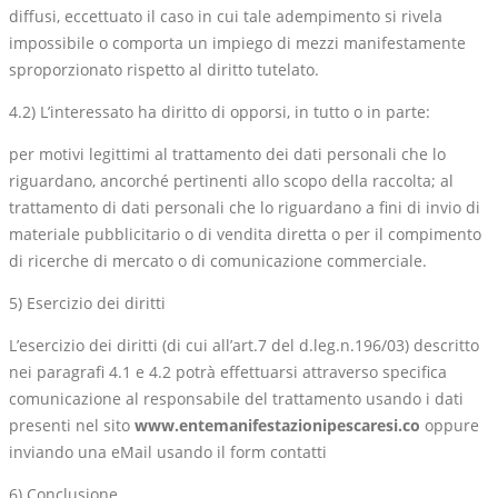
diffusi, eccettuato il caso in cui tale adempimento si rivela
impossibile o comporta un impiego di mezzi manifestamente
sproporzionato rispetto al diritto tutelato.
4.2) L’interessato ha diritto di opporsi, in tutto o in parte:
per motivi legittimi al trattamento dei dati personali che lo
riguardano, ancorché pertinenti allo scopo della raccolta; al
trattamento di dati personali che lo riguardano a fini di invio di
materiale pubblicitario o di vendita diretta o per il compimento
di ricerche di mercato o di comunicazione commerciale.
5) Esercizio dei diritti
L’esercizio dei diritti (di cui all’art.7 del d.leg.n.196/03) descritto
nei paragrafi 4.1 e 4.2 potrà effettuarsi attraverso specifica
comunicazione al responsabile del trattamento usando i dati
presenti nel sito
www.entemanifestazionipescaresi.co
oppure
inviando una eMail usando il form contatti
6) Conclusione