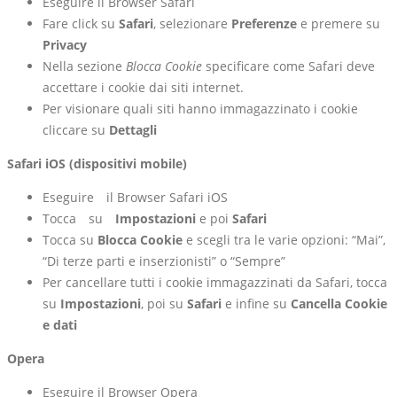
Eseguire il Browser Safari
Fare click su
Safari
, selezionare
Preferenze
e premere su
Privacy
Nella sezione
Blocca Cookie
specificare come Safari deve
accettare i cookie dai siti internet.
Per visionare quali siti hanno immagazzinato i cookie
cliccare su
Dettagli
Safari iOS (dispositivi mobile)
Eseguire il Browser Safari iOS
Tocca su
Impostazioni
e poi
Safari
Tocca su
Blocca Cookie
e scegli tra le varie opzioni: “Mai”,
“Di terze parti e inserzionisti” o “Sempre”
Per cancellare tutti i cookie immagazzinati da Safari, tocca
su
Impostazioni
, poi su
Safari
e infine su
Cancella Cookie
e dati
Opera
Eseguire il Browser Opera