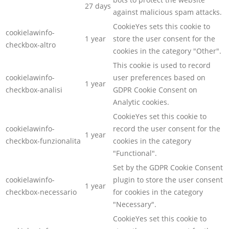
27 days
against malicious spam attacks.
CookieYes sets this cookie to
cookielawinfo-
1 year
store the user consent for the
checkbox-altro
cookies in the category "Other".
This cookie is used to record
cookielawinfo-
user preferences based on
1 year
checkbox-analisi
GDPR Cookie Consent on
Analytic cookies.
CookieYes set this cookie to
cookielawinfo-
record the user consent for the
1 year
checkbox-funzionalita
cookies in the category
"Functional".
Set by the GDPR Cookie Consent
cookielawinfo-
plugin to store the user consent
1 year
checkbox-necessario
for cookies in the category
"Necessary".
CookieYes set this cookie to