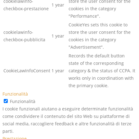
cookielawinfo-
store the user consent for the
1 year
checkbox-prestazione
cookies in the category
"Performance".
CookieYes sets this cookie to
cookielawinfo-
store the user consent for the
1 year
checkbox-pubblicita
cookies in the category
"Advertisement".
Records the default button
state of the corresponding
CookieLawInfoConsent
1 year
category & the status of CCPA. It
works only in coordination with
the primary cookie.
Funzionalità
Funzionalità
I cookie funzionali aiutano a eseguire determinate funzionalità
come condividere il contenuto del sito Web su piattaforme di
social media, raccogliere feedback e altre funzionalità di terze
parti.
Prestazione