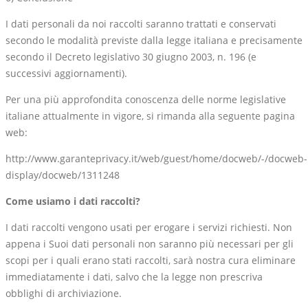
I dati personali da noi raccolti saranno trattati e conservati
secondo le modalità previste dalla legge italiana e precisamente
secondo il Decreto legislativo 30 giugno 2003, n. 196 (e
successivi aggiornamenti).
Per una più approfondita conoscenza delle norme legislative
italiane attualmente in vigore, si rimanda alla seguente pagina
web:
http://www.garanteprivacy.it/web/guest/home/docweb/-/docweb-
display/docweb/1311248
Come usiamo i dati raccolti?
I dati raccolti vengono usati per erogare i servizi richiesti. Non
appena i Suoi dati personali non saranno più necessari per gli
scopi per i quali erano stati raccolti, sarà nostra cura eliminare
immediatamente i dati, salvo che la legge non prescriva
obblighi di archiviazione.