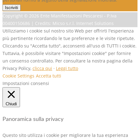
Copyright ©
2026 Ente Manifestazioni Pescaresi - P.Iva
00400150686 | Credits: Micso s.r.l. Internet Solutions
Utilizziamo i cookie sul nostro sito Web per offrirti l'esperienza
più pertinente ricordando le tue preferenze e le visite ripetute.
Cliccando su "Accetta tutto", acconsenti all'uso di TUTTI i cookie.
Tuttavia, è possibile visitare "Impostazioni cookie" per fornire
un consenso controllato. Per consultare la nostra pagina della
Privacy Policy,
clicca qui
·
Leggi tutto
Cookie Settings
Accetta tutti
Impostazioni consensi
Chiudi
Panoramica sulla privacy
Questo sito utilizza i cookie per migliorare la tua esperienza