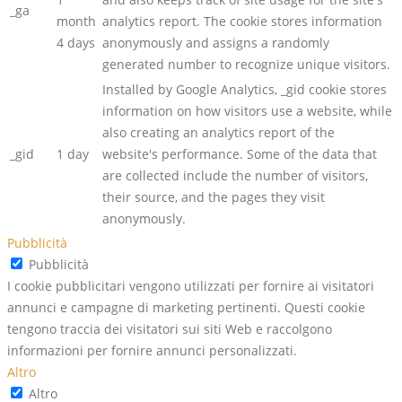
_ga
month
analytics report. The cookie stores information
4 days
anonymously and assigns a randomly
generated number to recognize unique visitors.
Installed by Google Analytics, _gid cookie stores
information on how visitors use a website, while
also creating an analytics report of the
_gid
1 day
website's performance. Some of the data that
are collected include the number of visitors,
their source, and the pages they visit
anonymously.
Pubblicità
Pubblicità
I cookie pubblicitari vengono utilizzati per fornire ai visitatori
annunci e campagne di marketing pertinenti. Questi cookie
tengono traccia dei visitatori sui siti Web e raccolgono
informazioni per fornire annunci personalizzati.
Altro
Altro