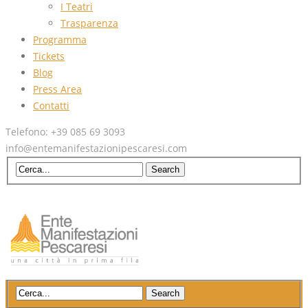
I Teatri
Trasparenza
Programma
Tickets
Blog
Press Area
Contatti
Telefono: +39 085 69 3093
info@entemanifestazionipescaresi.com