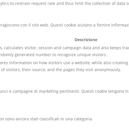
tics to restrain request rate and thus limit the collection of data on
nteragiscono con il sito web. Questi cookie aiutano a fornire informa
Descrizione
s, calculates visitor, session and campaign data and also keeps track
ndomly generated number to recognize unique visitors.
stores information on how visitors use a website, while also creatin
of visitors, their source, and the pages they visit anonymously.
annunci e campagne di marketing pertinenti. Questi cookie tengono tr
on sono ancora stati classificati in una categoria.