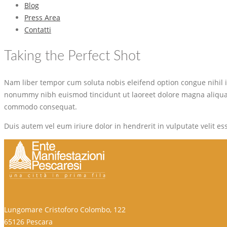
Blog
Press Area
Contatti
Taking the Perfect Shot
Nam liber tempor cum soluta nobis eleifend option congue nihil 
nonummy nibh euismod tincidunt ut laoreet dolore magna aliquam e
commodo consequat.
Duis autem vel eum iriure dolor in hendrerit in vulputate velit ess
Lungomare Cristoforo Colombo, 122
65126 Pescara