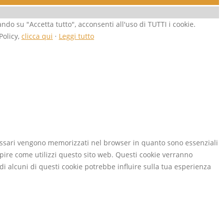
ando su "Accetta tutto", acconsenti all'uso di TUTTI i cookie.
Policy,
clicca qui
·
Leggi tutto
necessari vengono memorizzati nel browser in quanto sono essenziali
apire come utilizzi questo sito web. Questi cookie verranno
 di alcuni di questi cookie potrebbe influire sulla tua esperienza