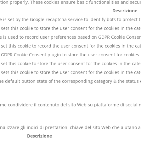
ction properly. These cookies ensure basic functionalities and secu
Descrizione
e is set by the Google recaptcha service to identify bots to protect
sets this cookie to store the user consent for the cookies in the ca
ie is used to record user preferences based on GDPR Cookie Consent
set this cookie to record the user consent for the cookies in the ca
 GDPR Cookie Consent plugin to store the user consent for cookies 
set this cookie to store the user consent for the cookies in the ca
sets this cookie to store the user consent for the cookies in the c
e default button state of the corresponding category & the status o
me condividere il contenuto del sito Web su piattaforme di social me
alizzare gli indici di prestazioni chiave del sito Web che aiutano a 
Descrizione