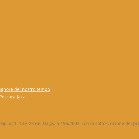
 signore del nostro tempo
 Pescara Jazz
egli artt. 13 e 23 del D.Lgs. n.196/2003, con la sottoscrizione del p