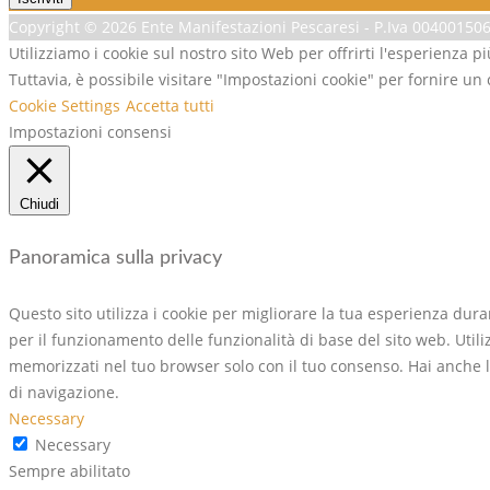
Copyright ©
2026 Ente Manifestazioni Pescaresi - P.Iva 0040015068
Utilizziamo i cookie sul nostro sito Web per offrirti l'esperienza p
Tuttavia, è possibile visitare "Impostazioni cookie" per fornire un
Cookie Settings
Accetta tutti
Impostazioni consensi
Chiudi
Panoramica sulla privacy
Questo sito utilizza i cookie per migliorare la tua esperienza dur
per il funzionamento delle funzionalità di base del sito web. Util
memorizzati nel tuo browser solo con il tuo consenso. Hai anche la 
di navigazione.
Necessary
Necessary
Sempre abilitato