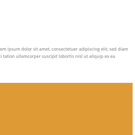
m ipsum dolor sit amet, consectetuer adipiscing elit, sed diam
tion ullamcorper suscipit lobortis nisl ut aliquip ex ea