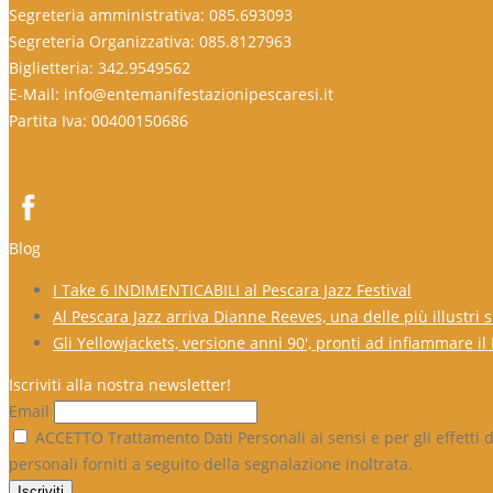
Segreteria amministrativa: 085.693093
Segreteria Organizzativa: 085.8127963
Biglietteria: 342.9549562
E-Mail: info@entemanifestazionipescaresi.it
Partita Iva: 00400150686
Blog
I Take 6 INDIMENTICABILI al Pescara Jazz Festival
Al Pescara Jazz arriva Dianne Reeves, una delle più illustri
Gli Yellowjackets, versione anni 90′, pronti ad infiammare il
Iscriviti alla nostra newsletter!
Email
ACCETTO Trattamento Dati Personali ai sensi e per gli effetti d
personali forniti a seguito della segnalazione inoltrata.