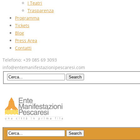
I Teatri
Trasparenza
Programma
Tickets
Blog
Press Area
Contatti
Telefono: +39 085 69 3093
info@entemanifestazionipescaresi.com