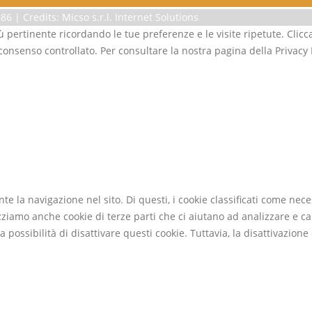
6 | Credits: Micso s.r.l. Internet Solutions
iù pertinente ricordando le tue preferenze e le visite ripetute. Clicc
 consenso controllato. Per consultare la nostra pagina della Privacy 
ante la navigazione nel sito. Di questi, i cookie classificati come 
izziamo anche cookie di terze parti che ci aiutano ad analizzare e c
possibilità di disattivare questi cookie. Tuttavia, la disattivazione