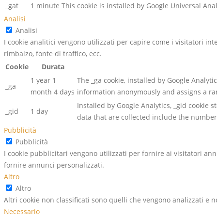
_gat
1 minute
This cookie is installed by Google Universal Analy
Analisi
Analisi
I cookie analitici vengono utilizzati per capire come i visitatori i
rimbalzo, fonte di traffico, ecc.
Cookie
Durata
1 year 1
The _ga cookie, installed by Google Analytic
_ga
month 4 days
information anonymously and assigns a ra
Installed by Google Analytics, _gid cookie 
_gid
1 day
data that are collected include the number 
Pubblicità
Pubblicità
I cookie pubblicitari vengono utilizzati per fornire ai visitatori 
fornire annunci personalizzati.
Altro
Altro
Altri cookie non classificati sono quelli che vengono analizzati e n
Necessario