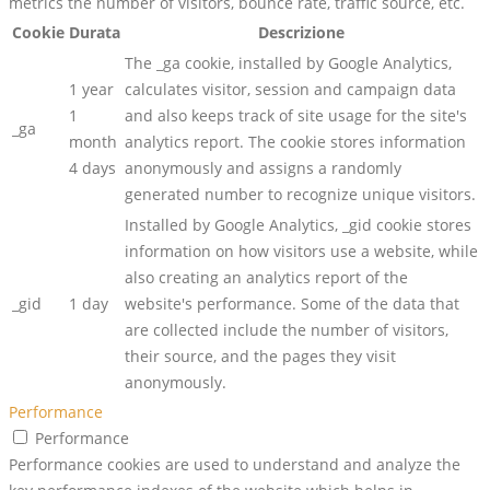
metrics the number of visitors, bounce rate, traffic source, etc.
Cookie
Durata
Descrizione
The _ga cookie, installed by Google Analytics,
1 year
calculates visitor, session and campaign data
1
and also keeps track of site usage for the site's
_ga
month
analytics report. The cookie stores information
4 days
anonymously and assigns a randomly
generated number to recognize unique visitors.
Installed by Google Analytics, _gid cookie stores
information on how visitors use a website, while
also creating an analytics report of the
_gid
1 day
website's performance. Some of the data that
are collected include the number of visitors,
their source, and the pages they visit
anonymously.
Performance
Performance
Performance cookies are used to understand and analyze the