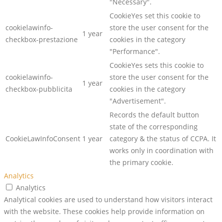
"Necessary".
CookieYes set this cookie to
cookielawinfo-
store the user consent for the
1 year
checkbox-prestazione
cookies in the category
"Performance".
CookieYes sets this cookie to
cookielawinfo-
store the user consent for the
1 year
checkbox-pubblicita
cookies in the category
"Advertisement".
Records the default button
state of the corresponding
CookieLawInfoConsent
1 year
category & the status of CCPA. It
works only in coordination with
the primary cookie.
Analytics
Analytics
Analytical cookies are used to understand how visitors interact
with the website. These cookies help provide information on