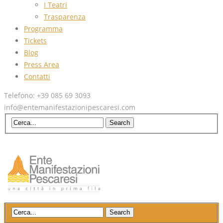
I Teatri
Trasparenza
Programma
Tickets
Blog
Press Area
Contatti
Telefono: +39 085 69 3093
info@entemanifestazionipescaresi.com