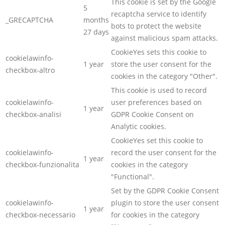
This cookie is set by the Google
5
recaptcha service to identify
_GRECAPTCHA
months
bots to protect the website
27 days
against malicious spam attacks.
CookieYes sets this cookie to
cookielawinfo-
1 year
store the user consent for the
checkbox-altro
cookies in the category "Other".
This cookie is used to record
cookielawinfo-
user preferences based on
1 year
checkbox-analisi
GDPR Cookie Consent on
Analytic cookies.
CookieYes set this cookie to
cookielawinfo-
record the user consent for the
1 year
checkbox-funzionalita
cookies in the category
"Functional".
Set by the GDPR Cookie Consent
cookielawinfo-
plugin to store the user consent
1 year
checkbox-necessario
for cookies in the category