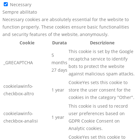
Necessary
Sempre abilitato
Necessary cookies are absolutely essential for the website to
function properly. These cookies ensure basic functionalities
and security features of the website, anonymously.
Cookie
Durata
Descrizione
This cookie is set by the Google
5
recaptcha service to identify
_GRECAPTCHA
months
bots to protect the website
27 days
against malicious spam attacks.
CookieYes sets this cookie to
cookielawinfo-
1 year
store the user consent for the
checkbox-altro
cookies in the category "Other".
This cookie is used to record
cookielawinfo-
user preferences based on
1 year
checkbox-analisi
GDPR Cookie Consent on
Analytic cookies.
CookieYes set this cookie to