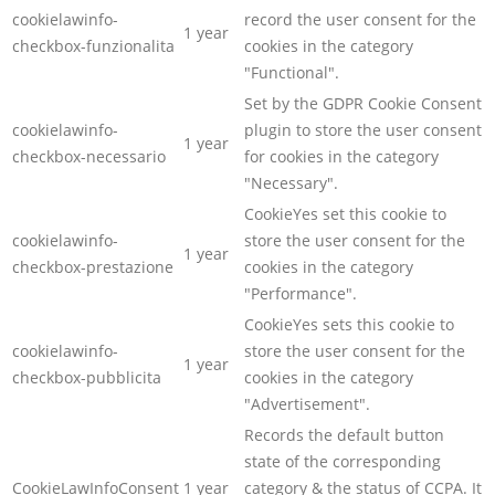
cookielawinfo-
record the user consent for the
1 year
checkbox-funzionalita
cookies in the category
"Functional".
Set by the GDPR Cookie Consent
cookielawinfo-
plugin to store the user consent
1 year
checkbox-necessario
for cookies in the category
"Necessary".
CookieYes set this cookie to
cookielawinfo-
store the user consent for the
1 year
checkbox-prestazione
cookies in the category
"Performance".
CookieYes sets this cookie to
cookielawinfo-
store the user consent for the
1 year
checkbox-pubblicita
cookies in the category
"Advertisement".
Records the default button
state of the corresponding
CookieLawInfoConsent
1 year
category & the status of CCPA. It