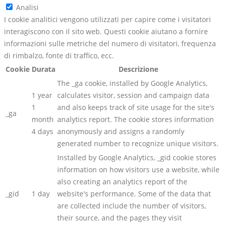
Analisi
I cookie analitici vengono utilizzati per capire come i visitatori
interagiscono con il sito web. Questi cookie aiutano a fornire
informazioni sulle metriche del numero di visitatori, frequenza
di rimbalzo, fonte di traffico, ecc.
Cookie
Durata
Descrizione
The _ga cookie, installed by Google Analytics,
1 year
calculates visitor, session and campaign data
1
and also keeps track of site usage for the site's
_ga
month
analytics report. The cookie stores information
4 days
anonymously and assigns a randomly
generated number to recognize unique visitors.
Installed by Google Analytics, _gid cookie stores
information on how visitors use a website, while
also creating an analytics report of the
_gid
1 day
website's performance. Some of the data that
are collected include the number of visitors,
their source, and the pages they visit