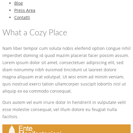
Blog
Press Area
Contatti
What a Cozy Place
Nam liber tempor cum soluta nobis eleifend option congue nihil
imperdiet doming id quod mazim placerat facer possim assum.
Lorem ipsum dolor sit amet, consectetuer adipiscing elit, sed
diam nonummy nibh euismod tincidunt ut laoreet dolore
magna aliquam erat volutpat. Ut wisi enim ad minim veniam,
quis nostrud exerci tation ullamcorper suscipit lobortis nisl ut
aliquip ex ea commodo consequat.
Duis autem vel eum iriure dolor in hendrerit in vulputate velit
esse molestie consequat, vel illum dolore eu feugiat nulla
facilisis.