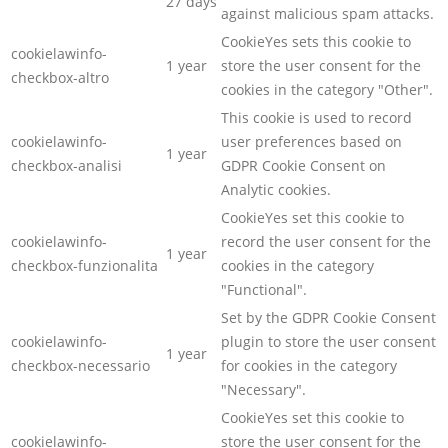
27 days
against malicious spam attacks.
CookieYes sets this cookie to
cookielawinfo-
1 year
store the user consent for the
checkbox-altro
cookies in the category "Other".
This cookie is used to record
cookielawinfo-
user preferences based on
1 year
checkbox-analisi
GDPR Cookie Consent on
Analytic cookies.
CookieYes set this cookie to
cookielawinfo-
record the user consent for the
1 year
checkbox-funzionalita
cookies in the category
"Functional".
Set by the GDPR Cookie Consent
cookielawinfo-
plugin to store the user consent
1 year
checkbox-necessario
for cookies in the category
"Necessary".
CookieYes set this cookie to
cookielawinfo-
store the user consent for the