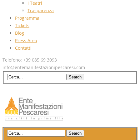
I Teatri
Trasparenza
Programma
Tickets
Blog
Press Area
Contatti
Telefono: +39 085 69 3093
info@entemanifestazionipescaresi.com