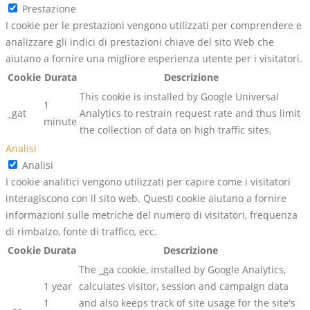
Prestazione
I cookie per le prestazioni vengono utilizzati per comprendere e
analizzare gli indici di prestazioni chiave del sito Web che
aiutano a fornire una migliore esperienza utente per i visitatori.
Cookie
Durata
Descrizione
This cookie is installed by Google Universal
1
_gat
Analytics to restrain request rate and thus limit
minute
the collection of data on high traffic sites.
Analisi
Analisi
I cookie analitici vengono utilizzati per capire come i visitatori
interagiscono con il sito web. Questi cookie aiutano a fornire
informazioni sulle metriche del numero di visitatori, frequenza
di rimbalzo, fonte di traffico, ecc.
Cookie
Durata
Descrizione
The _ga cookie, installed by Google Analytics,
1 year
calculates visitor, session and campaign data
1
and also keeps track of site usage for the site's