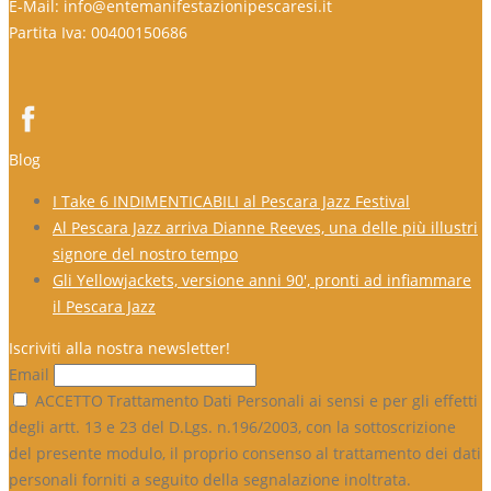
E-Mail: info@entemanifestazionipescaresi.it
Partita Iva: 00400150686
Blog
I Take 6 INDIMENTICABILI al Pescara Jazz Festival
Al Pescara Jazz arriva Dianne Reeves, una delle più illustri
signore del nostro tempo
Gli Yellowjackets, versione anni 90′, pronti ad infiammare
il Pescara Jazz
Iscriviti alla nostra newsletter!
Email
ACCETTO Trattamento Dati Personali ai sensi e per gli effetti
degli artt. 13 e 23 del D.Lgs. n.196/2003, con la sottoscrizione
del presente modulo, il proprio consenso al trattamento dei dati
personali forniti a seguito della segnalazione inoltrata.