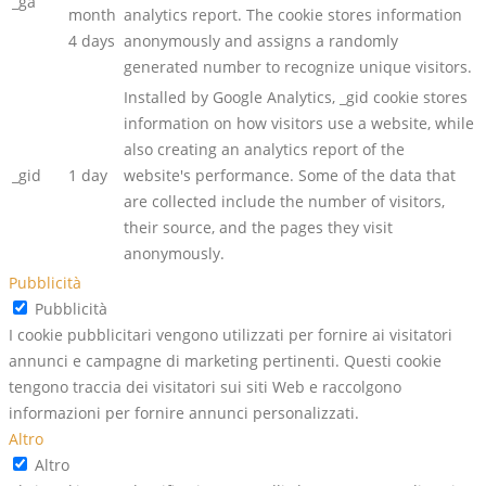
_ga
month
analytics report. The cookie stores information
4 days
anonymously and assigns a randomly
generated number to recognize unique visitors.
Installed by Google Analytics, _gid cookie stores
information on how visitors use a website, while
also creating an analytics report of the
_gid
1 day
website's performance. Some of the data that
are collected include the number of visitors,
their source, and the pages they visit
anonymously.
Pubblicità
Pubblicità
I cookie pubblicitari vengono utilizzati per fornire ai visitatori
annunci e campagne di marketing pertinenti. Questi cookie
tengono traccia dei visitatori sui siti Web e raccolgono
informazioni per fornire annunci personalizzati.
Altro
Altro