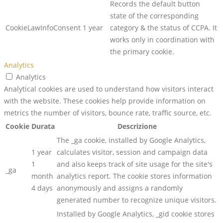
Records the default button
state of the corresponding
CookieLawInfoConsent
1 year
category & the status of CCPA. It
works only in coordination with
the primary cookie.
Analytics
Analytics
Analytical cookies are used to understand how visitors interact
with the website. These cookies help provide information on
metrics the number of visitors, bounce rate, traffic source, etc.
Cookie
Durata
Descrizione
The _ga cookie, installed by Google Analytics,
1 year
calculates visitor, session and campaign data
1
and also keeps track of site usage for the site's
_ga
month
analytics report. The cookie stores information
4 days
anonymously and assigns a randomly
generated number to recognize unique visitors.
Installed by Google Analytics, _gid cookie stores