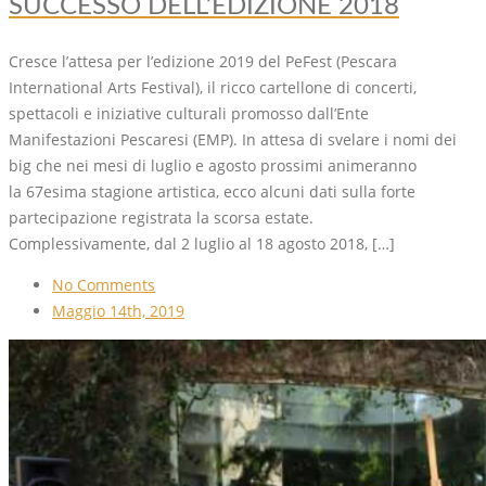
SUCCESSO DELL’EDIZIONE 2018
Cresce l’attesa per l’edizione 2019 del PeFest (Pescara
International Arts Festival), il ricco cartellone di concerti,
spettacoli e iniziative culturali promosso dall’Ente
Manifestazioni Pescaresi (EMP). In attesa di svelare i nomi dei
big che nei mesi di luglio e agosto prossimi animeranno
la 67esima stagione artistica, ecco alcuni dati sulla forte
partecipazione registrata la scorsa estate.
Complessivamente, dal 2 luglio al 18 agosto 2018, […]
No Comments
Maggio 14th, 2019