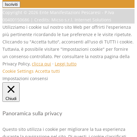
Copyright ©
2026 Ente Manifestazioni Pescaresi - P.Iva
00400150686 | Credits: Micso s.r.l. Internet Solutions
Utilizziamo i cookie sul nostro sito Web per offrirti l'esperienza
più pertinente ricordando le tue preferenze e le visite ripetute.
Cliccando su "Accetta tutto", acconsenti all'uso di TUTTI i cookie.
Tuttavia, è possibile visitare "Impostazioni cookie" per fornire
un consenso controllato. Per consultare la nostra pagina della
Privacy Policy,
clicca qui
·
Leggi tutto
Cookie Settings
Accetta tutti
Impostazioni consensi
Chiudi
Panoramica sulla privacy
Questo sito utilizza i cookie per migliorare la tua esperienza
durante la navigazione nel sito. Di questi, i cookie classificati