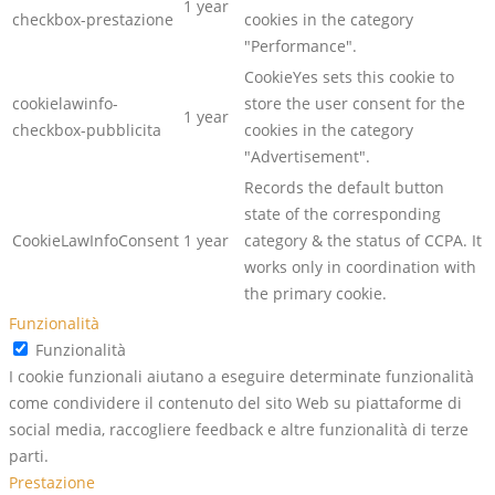
1 year
checkbox-prestazione
cookies in the category
"Performance".
CookieYes sets this cookie to
cookielawinfo-
store the user consent for the
1 year
checkbox-pubblicita
cookies in the category
"Advertisement".
Records the default button
state of the corresponding
CookieLawInfoConsent
1 year
category & the status of CCPA. It
works only in coordination with
the primary cookie.
Funzionalità
Funzionalità
I cookie funzionali aiutano a eseguire determinate funzionalità
come condividere il contenuto del sito Web su piattaforme di
social media, raccogliere feedback e altre funzionalità di terze
parti.
Prestazione