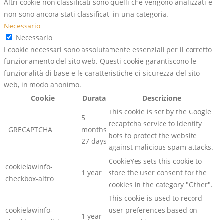
Altri cookie non classificati sono quelli che vengono analizzati e
non sono ancora stati classificati in una categoria.
Necessario
Necessario
I cookie necessari sono assolutamente essenziali per il corretto
funzionamento del sito web. Questi cookie garantiscono le
funzionalità di base e le caratteristiche di sicurezza del sito
web, in modo anonimo.
Cookie
Durata
Descrizione
This cookie is set by the Google
5
recaptcha service to identify
_GRECAPTCHA
months
bots to protect the website
27 days
against malicious spam attacks.
CookieYes sets this cookie to
cookielawinfo-
1 year
store the user consent for the
checkbox-altro
cookies in the category "Other".
This cookie is used to record
cookielawinfo-
user preferences based on
1 year