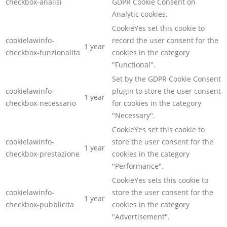
checkbox-analisi
GDPR Cookie Consent on
Analytic cookies.
CookieYes set this cookie to
cookielawinfo-
record the user consent for the
1 year
checkbox-funzionalita
cookies in the category
"Functional".
Set by the GDPR Cookie Consent
cookielawinfo-
plugin to store the user consent
1 year
checkbox-necessario
for cookies in the category
"Necessary".
CookieYes set this cookie to
cookielawinfo-
store the user consent for the
1 year
checkbox-prestazione
cookies in the category
"Performance".
CookieYes sets this cookie to
cookielawinfo-
store the user consent for the
1 year
checkbox-pubblicita
cookies in the category
"Advertisement".