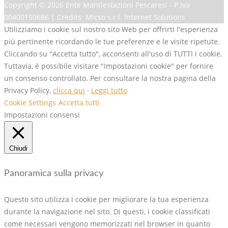
Copyright ©
2026 Ente Manifestazioni Pescaresi - P.Iva
00400150686 | Credits: Micso s.r.l. Internet Solutions
Utilizziamo i cookie sul nostro sito Web per offrirti l'esperienza
più pertinente ricordando le tue preferenze e le visite ripetute.
Cliccando su "Accetta tutto", acconsenti all'uso di TUTTI i cookie.
Tuttavia, è possibile visitare "Impostazioni cookie" per fornire
un consenso controllato. Per consultare la nostra pagina della
Privacy Policy,
clicca qui
·
Leggi tutto
Cookie Settings
Accetta tutti
Impostazioni consensi
Chiudi
Panoramica sulla privacy
Questo sito utilizza i cookie per migliorare la tua esperienza
durante la navigazione nel sito. Di questi, i cookie classificati
come necessari vengono memorizzati nel browser in quanto