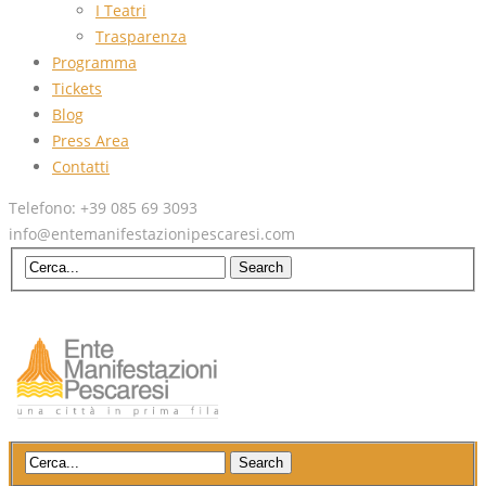
I Teatri
Trasparenza
Programma
Tickets
Blog
Press Area
Contatti
Telefono: +39 085 69 3093
info@entemanifestazionipescaresi.com