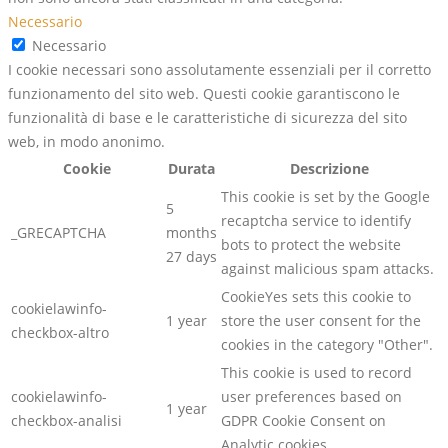
Necessario
Necessario
I cookie necessari sono assolutamente essenziali per il corretto
funzionamento del sito web. Questi cookie garantiscono le
funzionalità di base e le caratteristiche di sicurezza del sito
web, in modo anonimo.
Cookie
Durata
Descrizione
This cookie is set by the Google
5
recaptcha service to identify
_GRECAPTCHA
months
bots to protect the website
27 days
against malicious spam attacks.
CookieYes sets this cookie to
cookielawinfo-
1 year
store the user consent for the
checkbox-altro
cookies in the category "Other".
This cookie is used to record
cookielawinfo-
user preferences based on
1 year
checkbox-analisi
GDPR Cookie Consent on
Analytic cookies.