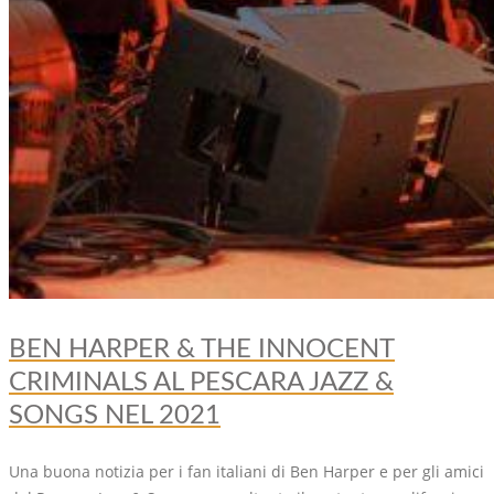
BEN HARPER & THE INNOCENT
CRIMINALS AL PESCARA JAZZ &
SONGS NEL 2021
Una buona notizia per i fan italiani di Ben Harper e per gli amici