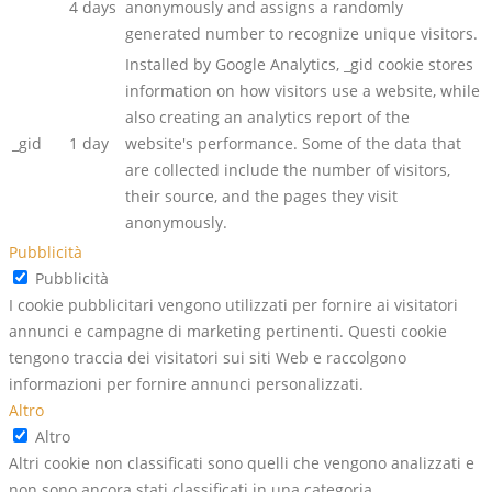
4 days
anonymously and assigns a randomly
generated number to recognize unique visitors.
Installed by Google Analytics, _gid cookie stores
information on how visitors use a website, while
also creating an analytics report of the
_gid
1 day
website's performance. Some of the data that
are collected include the number of visitors,
their source, and the pages they visit
anonymously.
Pubblicità
Pubblicità
I cookie pubblicitari vengono utilizzati per fornire ai visitatori
annunci e campagne di marketing pertinenti. Questi cookie
tengono traccia dei visitatori sui siti Web e raccolgono
informazioni per fornire annunci personalizzati.
Altro
Altro
Altri cookie non classificati sono quelli che vengono analizzati e
non sono ancora stati classificati in una categoria.