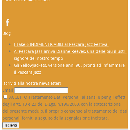
Blog
I Take 6 INDIMENTICABILI al Pescara Jazz Festival
Al Pescara Jazz arriva Dianne Reeves, una delle più illustri
signore del nostro tempo
Gli Yellowjackets, versione anni 90′, pronti ad infiammare
il Pescara Jazz
Iscriviti alla nostra newsletter!
Email
ACCETTO Trattamento Dati Personali ai sensi e per gli effetti
degli artt. 13 e 23 del D.Lgs. n.196/2003, con la sottoscrizione
del presente modulo, il proprio consenso al trattamento dei dati
personali forniti a seguito della segnalazione inoltrata.