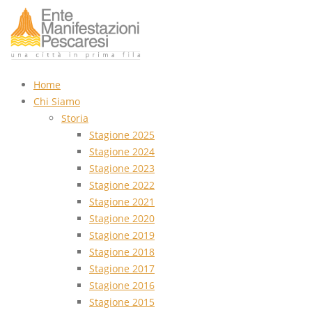
Home
Chi Siamo
Storia
Stagione 2025
Stagione 2024
Stagione 2023
Stagione 2022
Stagione 2021
Stagione 2020
Stagione 2019
Stagione 2018
Stagione 2017
Stagione 2016
Stagione 2015