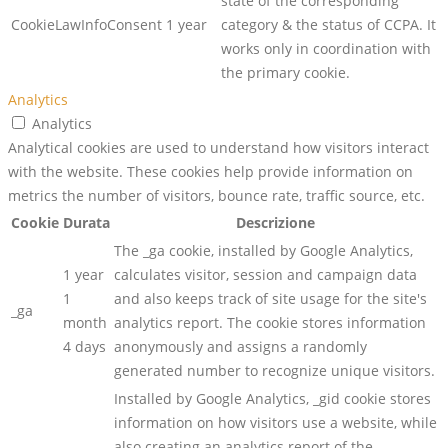
state of the corresponding
CookieLawInfoConsent
1 year
category & the status of CCPA. It
works only in coordination with
the primary cookie.
Analytics
Analytics
Analytical cookies are used to understand how visitors interact
with the website. These cookies help provide information on
metrics the number of visitors, bounce rate, traffic source, etc.
Cookie
Durata
Descrizione
The _ga cookie, installed by Google Analytics,
1 year
calculates visitor, session and campaign data
1
and also keeps track of site usage for the site's
_ga
month
analytics report. The cookie stores information
4 days
anonymously and assigns a randomly
generated number to recognize unique visitors.
Installed by Google Analytics, _gid cookie stores
information on how visitors use a website, while
also creating an analytics report of the