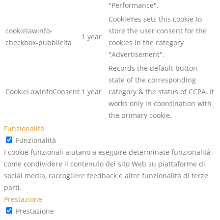
"Performance".
CookieYes sets this cookie to
cookielawinfo-
store the user consent for the
1 year
checkbox-pubblicita
cookies in the category
"Advertisement".
Records the default button
state of the corresponding
CookieLawInfoConsent
1 year
category & the status of CCPA. It
works only in coordination with
the primary cookie.
Funzionalità
Funzionalità
I cookie funzionali aiutano a eseguire determinate funzionalità
come condividere il contenuto del sito Web su piattaforme di
social media, raccogliere feedback e altre funzionalità di terze
parti.
Prestazione
Prestazione