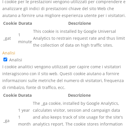
I cookie per le prestazioni vengono utilizzati per comprendere e
analizzare gli indici di prestazioni chiave del sito Web che
aiutano a fornire una migliore esperienza utente per i visitatori.
Cookie
Durata
Descrizione
This cookie is installed by Google Universal
1
_gat
Analytics to restrain request rate and thus limit
minute
the collection of data on high traffic sites.
Analisi
Analisi
I cookie analitici vengono utilizzati per capire come i visitatori
interagiscono con il sito web. Questi cookie aiutano a fornire
informazioni sulle metriche del numero di visitatori, frequenza
di rimbalzo, fonte di traffico, ecc.
Cookie
Durata
Descrizione
The _ga cookie, installed by Google Analytics,
1 year
calculates visitor, session and campaign data
1
and also keeps track of site usage for the site's
_ga
month
analytics report. The cookie stores information