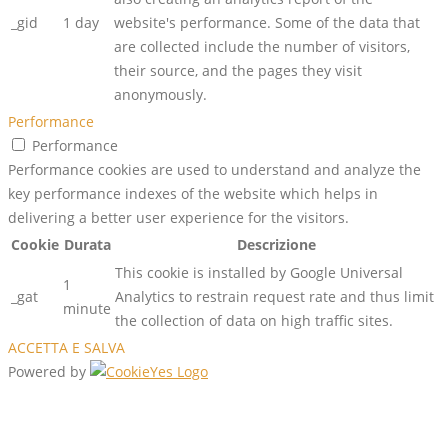
_gid
1 day
website's performance. Some of the data that
are collected include the number of visitors,
their source, and the pages they visit
anonymously.
Performance
Performance
Performance cookies are used to understand and analyze the
key performance indexes of the website which helps in
delivering a better user experience for the visitors.
Cookie
Durata
Descrizione
This cookie is installed by Google Universal
1
_gat
Analytics to restrain request rate and thus limit
minute
the collection of data on high traffic sites.
ACCETTA E SALVA
Powered by