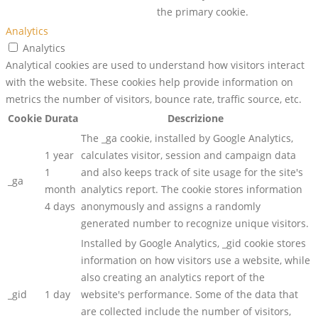
the primary cookie.
Analytics
Analytics
Analytical cookies are used to understand how visitors interact
with the website. These cookies help provide information on
metrics the number of visitors, bounce rate, traffic source, etc.
Cookie
Durata
Descrizione
The _ga cookie, installed by Google Analytics,
1 year
calculates visitor, session and campaign data
1
and also keeps track of site usage for the site's
_ga
month
analytics report. The cookie stores information
4 days
anonymously and assigns a randomly
generated number to recognize unique visitors.
Installed by Google Analytics, _gid cookie stores
information on how visitors use a website, while
also creating an analytics report of the
_gid
1 day
website's performance. Some of the data that
are collected include the number of visitors,