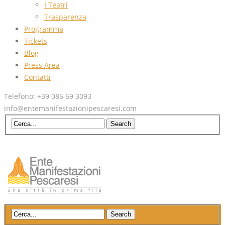
I Teatri
Trasparenza
Programma
Tickets
Blog
Press Area
Contatti
Telefono: +39 085 69 3093
info@entemanifestazionipescaresi.com