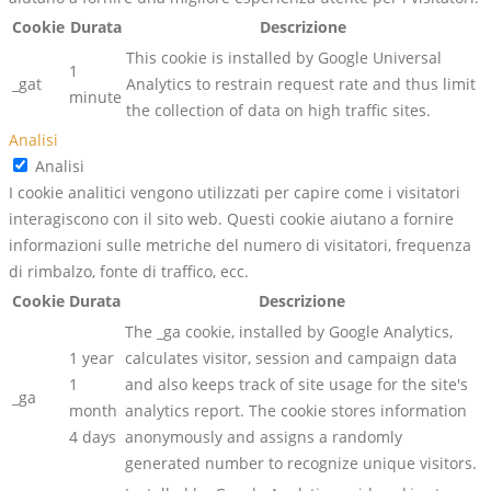
Cookie
Durata
Descrizione
This cookie is installed by Google Universal
1
_gat
Analytics to restrain request rate and thus limit
minute
the collection of data on high traffic sites.
Analisi
Analisi
I cookie analitici vengono utilizzati per capire come i visitatori
interagiscono con il sito web. Questi cookie aiutano a fornire
informazioni sulle metriche del numero di visitatori, frequenza
di rimbalzo, fonte di traffico, ecc.
Cookie
Durata
Descrizione
The _ga cookie, installed by Google Analytics,
1 year
calculates visitor, session and campaign data
1
and also keeps track of site usage for the site's
_ga
month
analytics report. The cookie stores information
4 days
anonymously and assigns a randomly
generated number to recognize unique visitors.