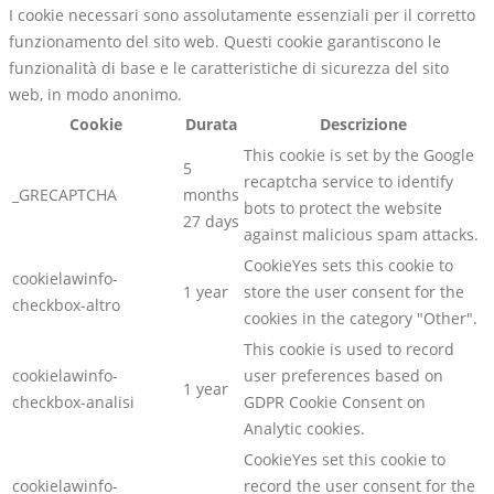
I cookie necessari sono assolutamente essenziali per il corretto
funzionamento del sito web. Questi cookie garantiscono le
funzionalità di base e le caratteristiche di sicurezza del sito
web, in modo anonimo.
Cookie
Durata
Descrizione
This cookie is set by the Google
5
recaptcha service to identify
_GRECAPTCHA
months
bots to protect the website
27 days
against malicious spam attacks.
CookieYes sets this cookie to
cookielawinfo-
1 year
store the user consent for the
checkbox-altro
cookies in the category "Other".
This cookie is used to record
cookielawinfo-
user preferences based on
1 year
checkbox-analisi
GDPR Cookie Consent on
Analytic cookies.
CookieYes set this cookie to
cookielawinfo-
record the user consent for the