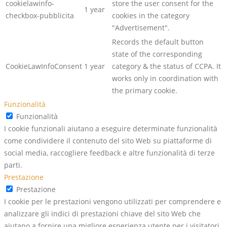
cookielawinfo-
store the user consent for the
1 year
checkbox-pubblicita
cookies in the category
"Advertisement".
Records the default button
state of the corresponding
CookieLawInfoConsent
1 year
category & the status of CCPA. It
works only in coordination with
the primary cookie.
Funzionalità
Funzionalità
I cookie funzionali aiutano a eseguire determinate funzionalità
come condividere il contenuto del sito Web su piattaforme di
social media, raccogliere feedback e altre funzionalità di terze
parti.
Prestazione
Prestazione
I cookie per le prestazioni vengono utilizzati per comprendere e
analizzare gli indici di prestazioni chiave del sito Web che
aiutano a fornire una migliore esperienza utente per i visitatori.