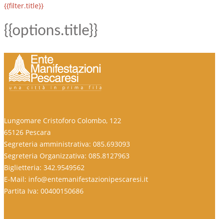
{{filter.title}}
{{options.title}}
Lungomare Cristoforo Colombo, 122
65126 Pescara
Segreteria amministrativa: 085.693093
Segreteria Organizzativa: 085.8127963
Biglietteria: 342.9549562
E-Mail: info@entemanifestazionipescaresi.it
Partita Iva: 00400150686