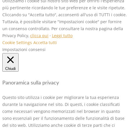
Utilizziamo i cookie sul nostro sito Web per offrirti l'esperienza
più pertinente ricordando le tue preferenze e le visite ripetute.
Cliccando su "Accetta tutto", acconsenti all'uso di TUTTI i cookie.
Tuttavia, è possibile visitare "Impostazioni cookie" per fornire
un consenso controllato. Per consultare la nostra pagina della
Privacy Policy,
clicca qui
·
Leggi tutto
Cookie Settings
Accetta tutti
Impostazioni consensi
Chiudi
Panoramica sulla privacy
Questo sito utilizza i cookie per migliorare la tua esperienza
durante la navigazione nel sito. Di questi, i cookie classificati
come necessari vengono memorizzati nel browser in quanto
sono essenziali per il funzionamento delle funzionalità di base
del sito web. Utilizziamo anche cookie di terze parti che ci