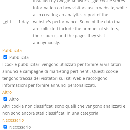
Installed by Google Analytics, _gid cookie stores
information on how visitors use a website, while
also creating an analytics report of the
_gid
1 day
website's performance. Some of the data that
are collected include the number of visitors,
their source, and the pages they visit
anonymously.
Pubblicità
Pubblicità
I cookie pubblicitari vengono utilizzati per fornire ai visitatori
annunci e campagne di marketing pertinenti. Questi cookie
tengono traccia dei visitatori sui siti Web e raccolgono
informazioni per fornire annunci personalizzati.
Altro
Altro
Altri cookie non classificati sono quelli che vengono analizzati e
non sono ancora stati classificati in una categoria.
Necessario
Necessario