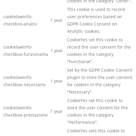
cookies in the category "Other".
This cookie is used to record
cookielawinfo-
user preferences based on
1 year
checkbox-analisi
GDPR Cookie Consent on
Analytic cookies.
CookieYes set this cookie to
cookielawinfo-
record the user consent for the
1 year
checkbox-funzionalita
cookies in the category
"Functional".
Set by the GDPR Cookie Consent
cookielawinfo-
plugin to store the user consent
1 year
checkbox-necessario
for cookies in the category
"Necessary".
CookieYes set this cookie to
cookielawinfo-
store the user consent for the
1 year
checkbox-prestazione
cookies in the category
"Performance".
CookieYes sets this cookie to