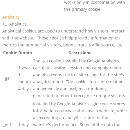
works only in coordination with
the primary cookie.
Analytics
Analytics
Analytical cookies are used to understand how visitors interact
with the website. These cookies help provide information on
metrics the number of visitors, bounce rate, traffic source, etc.
Cookie
Durata
Descrizione
The _ga cookie, installed by Google Analytics,
1 year
calculates visitor, session and campaign data
1
and also keeps track of site usage for the site's
_ga
month
analytics report. The cookie stores information
4 days
anonymously and assigns a randomly
generated number to recognize unique visitors.
Installed by Google Analytics, _gid cookie stores
information on how visitors use a website, while
also creating an analytics report of the
_gid
1 day
website's performance. Some of the data that