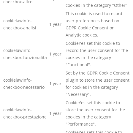
checkbox-altro
cookies in the category "Other".
This cookie is used to record
cookielawinfo-
user preferences based on
1 year
checkbox-analisi
GDPR Cookie Consent on
Analytic cookies.
CookieYes set this cookie to
cookielawinfo-
record the user consent for the
1 year
checkbox-funzionalita
cookies in the category
"Functional".
Set by the GDPR Cookie Consent
cookielawinfo-
plugin to store the user consent
1 year
checkbox-necessario
for cookies in the category
"Necessary".
CookieYes set this cookie to
cookielawinfo-
store the user consent for the
1 year
checkbox-prestazione
cookies in the category
"Performance".
CookieYes sets this cookie to