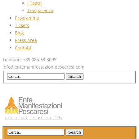
I Teatri
Trasparenza
Programma
Tickets
Blog
Press Area
Contatti
Telefono: +39 085 69 3093
info@entemanifestazionipescaresi.com