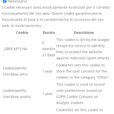
Necessario
I cookie necessari sono assolutamente essenziali per il corretto
funzionamento del sito web. Questi cookie garantiscono le
funzionalità di base e le caratteristiche di sicurezza del sito
web, in modo anonimo.
Cookie
Durata
Descrizione
This cookie is set by the Google
5
recaptcha service to identify
_GRECAPTCHA
months
bots to protect the website
27 days
against malicious spam attacks.
CookieYes sets this cookie to
cookielawinfo-
1 year
store the user consent for the
checkbox-altro
cookies in the category "Other".
This cookie is used to record
cookielawinfo-
user preferences based on
1 year
checkbox-analisi
GDPR Cookie Consent on
Analytic cookies.
CookieYes set this cookie to