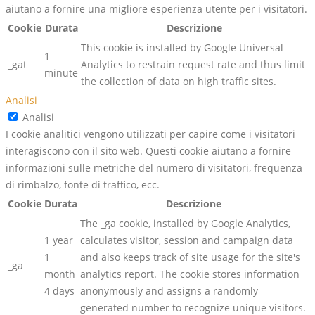
aiutano a fornire una migliore esperienza utente per i visitatori.
Cookie
Durata
Descrizione
This cookie is installed by Google Universal
1
_gat
Analytics to restrain request rate and thus limit
minute
the collection of data on high traffic sites.
Analisi
Analisi
I cookie analitici vengono utilizzati per capire come i visitatori
interagiscono con il sito web. Questi cookie aiutano a fornire
informazioni sulle metriche del numero di visitatori, frequenza
di rimbalzo, fonte di traffico, ecc.
Cookie
Durata
Descrizione
The _ga cookie, installed by Google Analytics,
1 year
calculates visitor, session and campaign data
1
and also keeps track of site usage for the site's
_ga
month
analytics report. The cookie stores information
4 days
anonymously and assigns a randomly
generated number to recognize unique visitors.