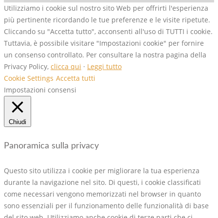
Utilizziamo i cookie sul nostro sito Web per offrirti l'esperienza
più pertinente ricordando le tue preferenze e le visite ripetute.
Cliccando su "Accetta tutto", acconsenti all'uso di TUTTI i cookie.
Tuttavia, è possibile visitare "Impostazioni cookie" per fornire
un consenso controllato. Per consultare la nostra pagina della
Privacy Policy,
clicca qui
·
Leggi tutto
Cookie Settings
Accetta tutti
Impostazioni consensi
Chiudi
Panoramica sulla privacy
Questo sito utilizza i cookie per migliorare la tua esperienza
durante la navigazione nel sito. Di questi, i cookie classificati
come necessari vengono memorizzati nel browser in quanto
sono essenziali per il funzionamento delle funzionalità di base
del sito web. Utilizziamo anche cookie di terze parti che ci