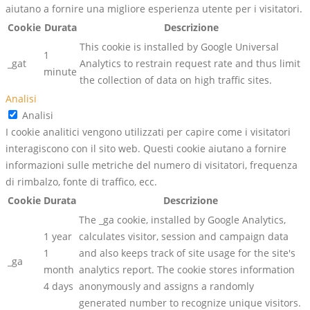
aiutano a fornire una migliore esperienza utente per i visitatori.
Cookie
Durata
Descrizione
This cookie is installed by Google Universal
1
_gat
Analytics to restrain request rate and thus limit
minute
the collection of data on high traffic sites.
Analisi
Analisi
I cookie analitici vengono utilizzati per capire come i visitatori
interagiscono con il sito web. Questi cookie aiutano a fornire
informazioni sulle metriche del numero di visitatori, frequenza
di rimbalzo, fonte di traffico, ecc.
Cookie
Durata
Descrizione
The _ga cookie, installed by Google Analytics,
1 year
calculates visitor, session and campaign data
1
and also keeps track of site usage for the site's
_ga
month
analytics report. The cookie stores information
4 days
anonymously and assigns a randomly
generated number to recognize unique visitors.