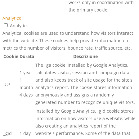
works only in coordination with
the primary cookie.
Analytics
Analytics
Analytical cookies are used to understand how visitors interact
with the website. These cookies help provide information on
metrics the number of visitors, bounce rate, traffic source, etc.
Cookie
Durata
Descrizione
The _ga cookie, installed by Google Analytics,
1 year
calculates visitor, session and campaign data
1
and also keeps track of site usage for the site's
_ga
month
analytics report. The cookie stores information
4 days
anonymously and assigns a randomly
generated number to recognize unique visitors.
Installed by Google Analytics, _gid cookie stores
information on how visitors use a website, while
also creating an analytics report of the
_gid
1 day
website's performance. Some of the data that