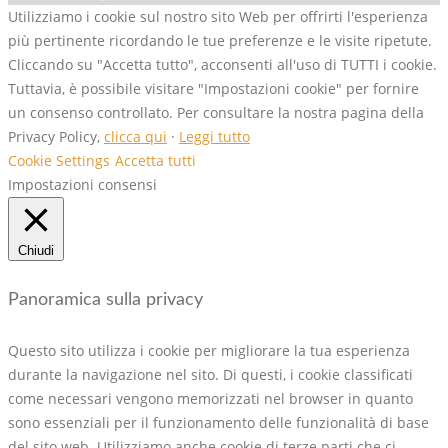
Utilizziamo i cookie sul nostro sito Web per offrirti l'esperienza
più pertinente ricordando le tue preferenze e le visite ripetute.
Cliccando su "Accetta tutto", acconsenti all'uso di TUTTI i cookie.
Tuttavia, è possibile visitare "Impostazioni cookie" per fornire
un consenso controllato. Per consultare la nostra pagina della
Privacy Policy,
clicca qui
·
Leggi tutto
Cookie Settings
Accetta tutti
Impostazioni consensi
Chiudi
Panoramica sulla privacy
Questo sito utilizza i cookie per migliorare la tua esperienza
durante la navigazione nel sito. Di questi, i cookie classificati
come necessari vengono memorizzati nel browser in quanto
sono essenziali per il funzionamento delle funzionalità di base
del sito web. Utilizziamo anche cookie di terze parti che ci