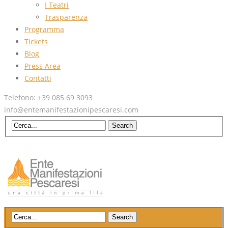
I Teatri
Trasparenza
Programma
Tickets
Blog
Press Area
Contatti
Telefono: +39 085 69 3093
info@entemanifestazionipescaresi.com