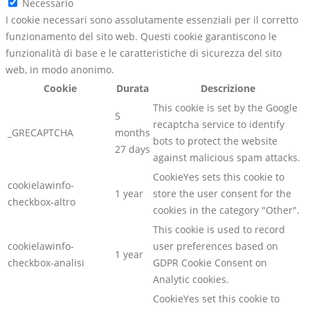
Necessario
I cookie necessari sono assolutamente essenziali per il corretto
funzionamento del sito web. Questi cookie garantiscono le
funzionalità di base e le caratteristiche di sicurezza del sito
web, in modo anonimo.
Cookie
Durata
Descrizione
This cookie is set by the Google
5
recaptcha service to identify
_GRECAPTCHA
months
bots to protect the website
27 days
against malicious spam attacks.
CookieYes sets this cookie to
cookielawinfo-
1 year
store the user consent for the
checkbox-altro
cookies in the category "Other".
This cookie is used to record
cookielawinfo-
user preferences based on
1 year
checkbox-analisi
GDPR Cookie Consent on
Analytic cookies.
CookieYes set this cookie to