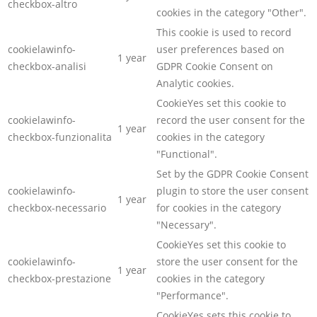
checkbox-altro
cookies in the category "Other".
This cookie is used to record
cookielawinfo-
user preferences based on
1 year
checkbox-analisi
GDPR Cookie Consent on
Analytic cookies.
CookieYes set this cookie to
cookielawinfo-
record the user consent for the
1 year
checkbox-funzionalita
cookies in the category
"Functional".
Set by the GDPR Cookie Consent
cookielawinfo-
plugin to store the user consent
1 year
checkbox-necessario
for cookies in the category
"Necessary".
CookieYes set this cookie to
cookielawinfo-
store the user consent for the
1 year
checkbox-prestazione
cookies in the category
"Performance".
CookieYes sets this cookie to