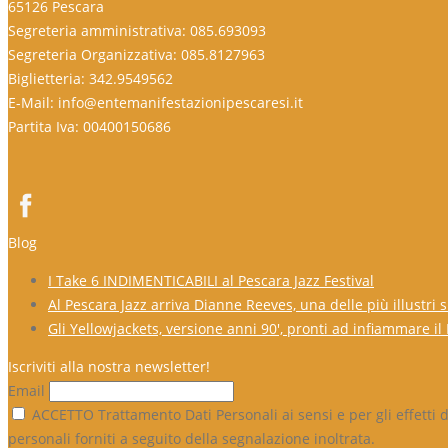
65126 Pescara
Segreteria amministrativa: 085.693093
Segreteria Organizzativa: 085.8127963
Biglietteria: 342.9549562
E-Mail: info@entemanifestazionipescaresi.it
Partita Iva: 00400150686
Blog
I Take 6 INDIMENTICABILI al Pescara Jazz Festival
Al Pescara Jazz arriva Dianne Reeves, una delle più illustri
Gli Yellowjackets, versione anni 90′, pronti ad infiammare il
Iscriviti alla nostra newsletter!
Email
ACCETTO Trattamento Dati Personali ai sensi e per gli effetti d
personali forniti a seguito della segnalazione inoltrata.