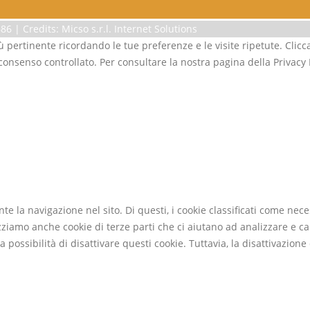
6 | Credits: Micso s.r.l. Internet Solutions
iù pertinente ricordando le tue preferenze e le visite ripetute. Clicc
 consenso controllato. Per consultare la nostra pagina della Privacy 
ante la navigazione nel sito. Di questi, i cookie classificati come 
izziamo anche cookie di terze parti che ci aiutano ad analizzare e c
possibilità di disattivare questi cookie. Tuttavia, la disattivazione