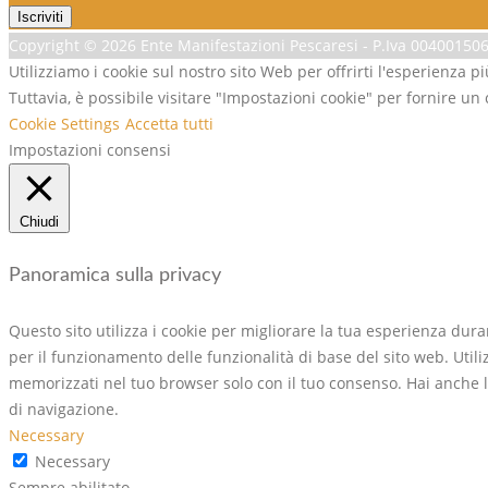
Copyright ©
2026 Ente Manifestazioni Pescaresi - P.Iva 0040015068
Utilizziamo i cookie sul nostro sito Web per offrirti l'esperienza p
Tuttavia, è possibile visitare "Impostazioni cookie" per fornire un
Cookie Settings
Accetta tutti
Impostazioni consensi
Chiudi
Panoramica sulla privacy
Questo sito utilizza i cookie per migliorare la tua esperienza dur
per il funzionamento delle funzionalità di base del sito web. Util
memorizzati nel tuo browser solo con il tuo consenso. Hai anche la 
di navigazione.
Necessary
Necessary
Sempre abilitato