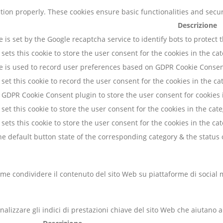
ction properly. These cookies ensure basic functionalities and secu
Descrizione
e is set by the Google recaptcha service to identify bots to protect
sets this cookie to store the user consent for the cookies in the ca
ie is used to record user preferences based on GDPR Cookie Consent
set this cookie to record the user consent for the cookies in the ca
 GDPR Cookie Consent plugin to store the user consent for cookies 
set this cookie to store the user consent for the cookies in the ca
sets this cookie to store the user consent for the cookies in the c
e default button state of the corresponding category & the status o
me condividere il contenuto del sito Web su piattaforme di social me
alizzare gli indici di prestazioni chiave del sito Web che aiutano a 