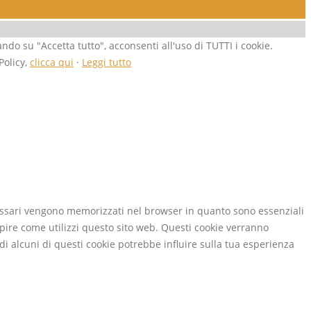
ando su "Accetta tutto", acconsenti all'uso di TUTTI i cookie.
Policy,
clicca qui
·
Leggi tutto
necessari vengono memorizzati nel browser in quanto sono essenziali
apire come utilizzi questo sito web. Questi cookie verranno
 di alcuni di questi cookie potrebbe influire sulla tua esperienza