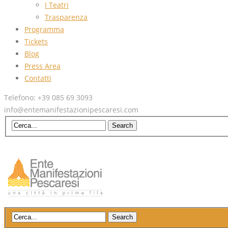
I Teatri
Trasparenza
Programma
Tickets
Blog
Press Area
Contatti
Telefono: +39 085 69 3093
info@entemanifestazionipescaresi.com