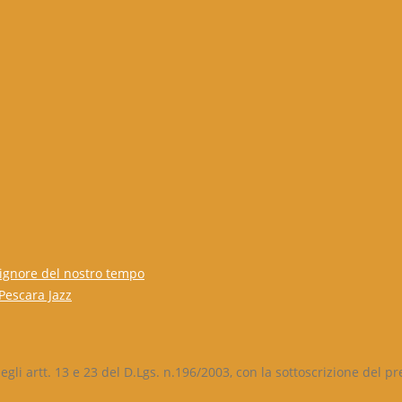
 signore del nostro tempo
 Pescara Jazz
egli artt. 13 e 23 del D.Lgs. n.196/2003, con la sottoscrizione del p