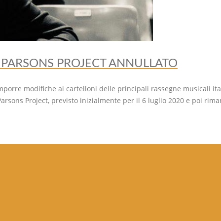
AN PARSONS PROJECT ANNULLATO
orre modifiche ai cartelloni delle principali rassegne musicali ital
arsons Project, previsto inizialmente per il 6 luglio 2020 e poi rima