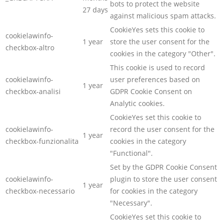
bots to protect the website
27 days
against malicious spam attacks.
CookieYes sets this cookie to
cookielawinfo-
1 year
store the user consent for the
checkbox-altro
cookies in the category "Other".
This cookie is used to record
cookielawinfo-
user preferences based on
1 year
checkbox-analisi
GDPR Cookie Consent on
Analytic cookies.
CookieYes set this cookie to
cookielawinfo-
record the user consent for the
1 year
checkbox-funzionalita
cookies in the category
"Functional".
Set by the GDPR Cookie Consent
cookielawinfo-
plugin to store the user consent
1 year
checkbox-necessario
for cookies in the category
"Necessary".
CookieYes set this cookie to