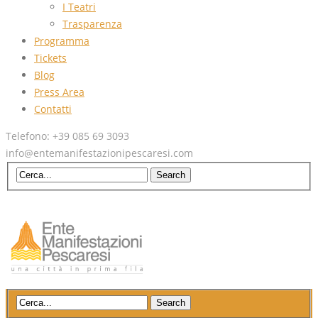
I Teatri
Trasparenza
Programma
Tickets
Blog
Press Area
Contatti
Telefono: +39 085 69 3093
info@entemanifestazionipescaresi.com