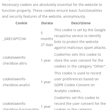
Necessary cookies are absolutely essential for the website to
function properly. These cookies ensure basic functionalities
and security features of the website, anonymously.
Cookie
Durata
Descrizione
This cookie is set by the Google
5
recaptcha service to identify
_GRECAPTCHA
months
bots to protect the website
27 days
against malicious spam attacks.
CookieYes sets this cookie to
cookielawinfo-
1 year
store the user consent for the
checkbox-altro
cookies in the category "Other".
This cookie is used to record
cookielawinfo-
user preferences based on
1 year
checkbox-analisi
GDPR Cookie Consent on
Analytic cookies.
CookieYes set this cookie to
cookielawinfo-
record the user consent for the
1 year
checkbox-funzionalita
cookies in the category