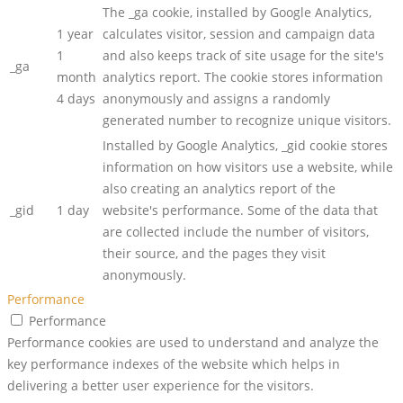
The _ga cookie, installed by Google Analytics,
1 year
calculates visitor, session and campaign data
1
and also keeps track of site usage for the site's
_ga
month
analytics report. The cookie stores information
4 days
anonymously and assigns a randomly
generated number to recognize unique visitors.
Installed by Google Analytics, _gid cookie stores
information on how visitors use a website, while
also creating an analytics report of the
_gid
1 day
website's performance. Some of the data that
are collected include the number of visitors,
their source, and the pages they visit
anonymously.
Performance
Performance
Performance cookies are used to understand and analyze the
key performance indexes of the website which helps in
delivering a better user experience for the visitors.