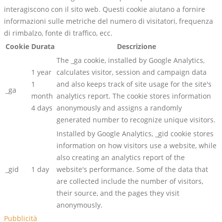
interagiscono con il sito web. Questi cookie aiutano a fornire
informazioni sulle metriche del numero di visitatori, frequenza
di rimbalzo, fonte di traffico, ecc.
Cookie
Durata
Descrizione
The _ga cookie, installed by Google Analytics,
1 year
calculates visitor, session and campaign data
1
and also keeps track of site usage for the site's
_ga
month
analytics report. The cookie stores information
4 days
anonymously and assigns a randomly
generated number to recognize unique visitors.
Installed by Google Analytics, _gid cookie stores
information on how visitors use a website, while
also creating an analytics report of the
_gid
1 day
website's performance. Some of the data that
are collected include the number of visitors,
their source, and the pages they visit
anonymously.
Pubblicità