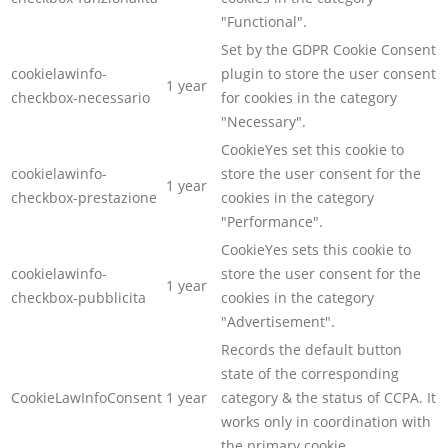
"Functional".
Set by the GDPR Cookie Consent
cookielawinfo-
plugin to store the user consent
1 year
checkbox-necessario
for cookies in the category
"Necessary".
CookieYes set this cookie to
cookielawinfo-
store the user consent for the
1 year
checkbox-prestazione
cookies in the category
"Performance".
CookieYes sets this cookie to
cookielawinfo-
store the user consent for the
1 year
checkbox-pubblicita
cookies in the category
"Advertisement".
Records the default button
state of the corresponding
CookieLawInfoConsent
1 year
category & the status of CCPA. It
works only in coordination with
the primary cookie.