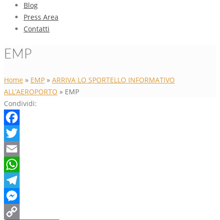
Blog
Press Area
Contatti
EMP
Home
»
EMP
»
ARRIVA LO SPORTELLO INFORMATIVO
ALL’AEROPORTO
»
EMP
Condividi:
Facebook
Twitter
Email
WhatsApp
Telegram
Messenger