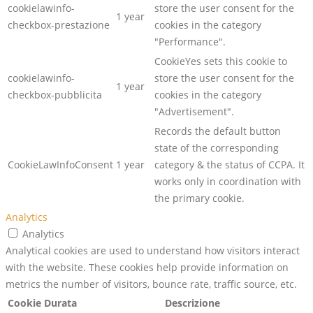
cookielawinfo-
store the user consent for the
1 year
checkbox-prestazione
cookies in the category
"Performance".
CookieYes sets this cookie to
cookielawinfo-
store the user consent for the
1 year
checkbox-pubblicita
cookies in the category
"Advertisement".
Records the default button
state of the corresponding
CookieLawInfoConsent
1 year
category & the status of CCPA. It
works only in coordination with
the primary cookie.
Analytics
Analytics
Analytical cookies are used to understand how visitors interact
with the website. These cookies help provide information on
metrics the number of visitors, bounce rate, traffic source, etc.
Cookie
Durata
Descrizione