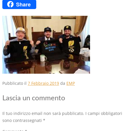
Share
Copy
Link
Pubblicato il
7 Febbraio 2019
da
EMP
Lascia un commento
Il tuo indirizzo email non sarà pubblicato.
I campi obbligatori
sono contrassegnati
*