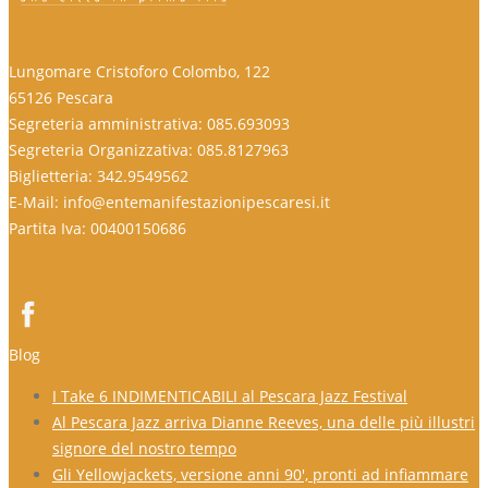
Lungomare Cristoforo Colombo, 122
65126 Pescara
Segreteria amministrativa: 085.693093
Segreteria Organizzativa: 085.8127963
Biglietteria: 342.9549562
E-Mail: info@entemanifestazionipescaresi.it
Partita Iva: 00400150686
Blog
I Take 6 INDIMENTICABILI al Pescara Jazz Festival
Al Pescara Jazz arriva Dianne Reeves, una delle più illustri
signore del nostro tempo
Gli Yellowjackets, versione anni 90′, pronti ad infiammare