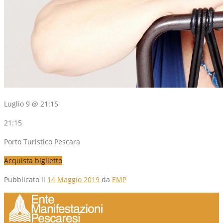
Luglio 9 @ 21:15
21:15
Porto Turistico Pescara
Acquista biglietto
Pubblicato il
14 Maggio 2019
da
EMP