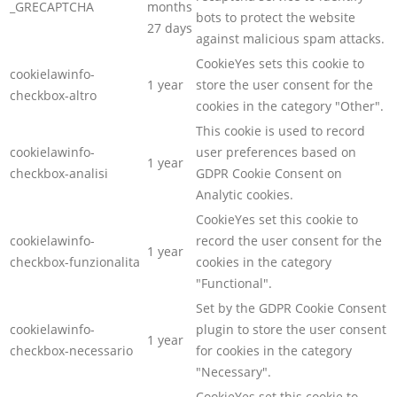
_GRECAPTCHA
months
bots to protect the website
27 days
against malicious spam attacks.
CookieYes sets this cookie to
cookielawinfo-
1 year
store the user consent for the
checkbox-altro
cookies in the category "Other".
This cookie is used to record
cookielawinfo-
user preferences based on
1 year
checkbox-analisi
GDPR Cookie Consent on
Analytic cookies.
CookieYes set this cookie to
cookielawinfo-
record the user consent for the
1 year
checkbox-funzionalita
cookies in the category
"Functional".
Set by the GDPR Cookie Consent
cookielawinfo-
plugin to store the user consent
1 year
checkbox-necessario
for cookies in the category
"Necessary".
CookieYes set this cookie to