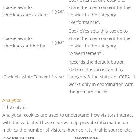
cookielawinfo-
store the user consent for the
1 year
checkbox-prestazione
cookies in the category
"Performance".
CookieYes sets this cookie to
cookielawinfo-
store the user consent for the
1 year
checkbox-pubblicita
cookies in the category
"Advertisement".
Records the default button
state of the corresponding
CookieLawInfoConsent
1 year
category & the status of CCPA. It
works only in coordination with
the primary cookie.
Analytics
Analytics
Analytical cookies are used to understand how visitors interact
with the website. These cookies help provide information on
metrics the number of visitors, bounce rate, traffic source, etc.
Cookie
Durata
Descrizione