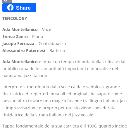
Share
Copy
Link
TENCOLOGY
Ada Montellanico
– Voce
Enrico Zanisi
– Piano
Jacopo Ferrazza
– Contrabbasso
Alessandro Paternesi
– Batteria
Ada Montellanico
è ormai da tempo ritenuta dalla critica e dal
pubblico una delle cantanti più importanti e innovative del
panorama jazz italiano.
Interprete straordinaria dalla voce calda e sabbiosa, grande
ricercatrice di repertori inusuali ed originali, ha saputo come
nessun altra trovare una magica fusione tra lingua italiana, jazz
e improvvisazione e proprio per questo viene considerata
l’iniziatrice della strada italiana del jazz vocale.
Tappa fondamentale della sua carriera è il 1996, quando incide