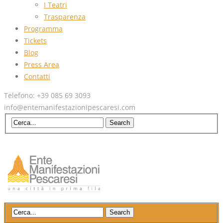
I Teatri
Trasparenza
Programma
Tickets
Blog
Press Area
Contatti
Telefono: +39 085 69 3093
info@entemanifestazionipescaresi.com