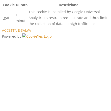
Cookie
Durata
Descrizione
This cookie is installed by Google Universal
1
_gat
Analytics to restrain request rate and thus limit
minute
the collection of data on high traffic sites.
ACCETTA E SALVA
Powered by