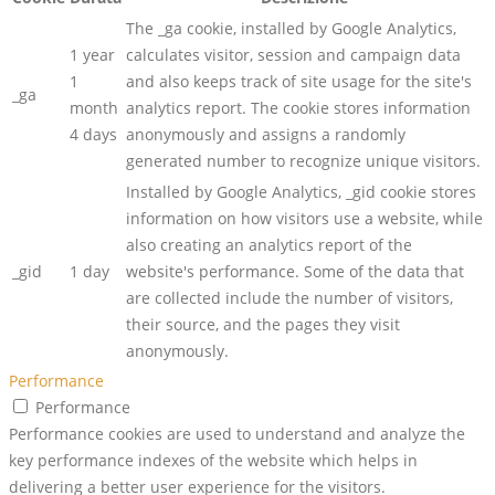
The _ga cookie, installed by Google Analytics,
1 year
calculates visitor, session and campaign data
1
and also keeps track of site usage for the site's
_ga
month
analytics report. The cookie stores information
4 days
anonymously and assigns a randomly
generated number to recognize unique visitors.
Installed by Google Analytics, _gid cookie stores
information on how visitors use a website, while
also creating an analytics report of the
_gid
1 day
website's performance. Some of the data that
are collected include the number of visitors,
their source, and the pages they visit
anonymously.
Performance
Performance
Performance cookies are used to understand and analyze the
key performance indexes of the website which helps in
delivering a better user experience for the visitors.