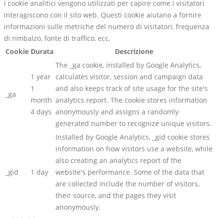
I cookie analitici vengono utilizzati per capire come i visitatori
interagiscono con il sito web. Questi cookie aiutano a fornire
informazioni sulle metriche del numero di visitatori, frequenza
di rimbalzo, fonte di traffico, ecc.
Cookie
Durata
Descrizione
The _ga cookie, installed by Google Analytics,
1 year
calculates visitor, session and campaign data
1
and also keeps track of site usage for the site's
_ga
month
analytics report. The cookie stores information
4 days
anonymously and assigns a randomly
generated number to recognize unique visitors.
Installed by Google Analytics, _gid cookie stores
information on how visitors use a website, while
also creating an analytics report of the
_gid
1 day
website's performance. Some of the data that
are collected include the number of visitors,
their source, and the pages they visit
anonymously.