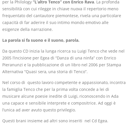
per la Philology
“L’altro Tenco” con Enrico Rava
. La profonda
sensibilità con cui rilegge in chiave nuova il repertorio meno
frequentato del cantautore piemontese, rivela una particolare
capacità di far aderire il suo intimo mondo emotivo alle
esigenze della narrazione.
La parola si fa suono e il suono, parola.
Da questo CD inizia la lunga ricerca su Luigi Tenco che vede nel
2005 l’incisione per Egea di “Danza di una ninfa” con Enrico
Pieranunzi e la pubblicazione di un libro nel 2006 per Stampa
Alternativa “Quasi sera, una storia di Tenco”.
Nel corso di questo lavoro competente e appassionato, incontra
la famiglia Tenco che per la prima volta concede a lei di
musicare alcune poesie inedite di Luigi, riconoscendo in Ada
una capace e sensibile interprete e compositrice. Ad oggi è
l’unica ad aver avuto questo privilegio.
Questi brani insieme ad altri sono inseriti nel Cd Egea.