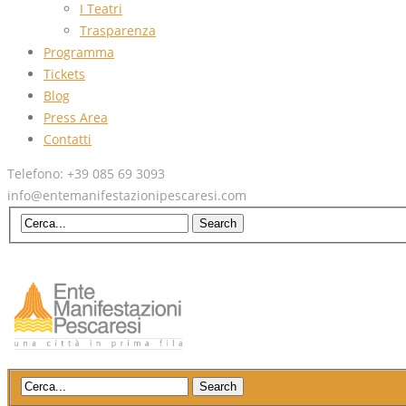
I Teatri
Trasparenza
Programma
Tickets
Blog
Press Area
Contatti
Telefono: +39 085 69 3093
info@entemanifestazionipescaresi.com