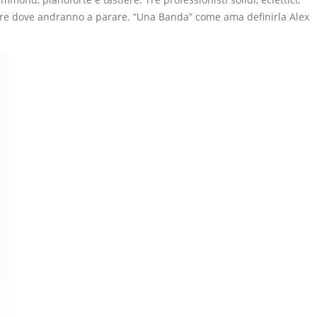
apire dove andranno a parare. “Una Banda” come ama definirla Alex