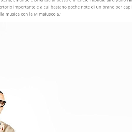
repertorio importante e a cui bastano poche note di un brano per c
ella musica con la M maiuscola.”