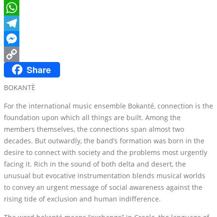
Email
WhatsApp
Telegram
Messenger
Share
Copy
Link
BOKANTÈ
For the international music ensemble Bokanté, connection is the
foundation upon which all things are built. Among the
members themselves, the connections span almost two
decades. But outwardly, the band’s formation was born in the
desire to connect with society and the problems most urgently
facing it. Rich in the sound of both delta and desert, the
unusual but evocative instrumentation blends musical worlds
to convey an urgent message of social awareness against the
rising tide of exclusion and human indifference.