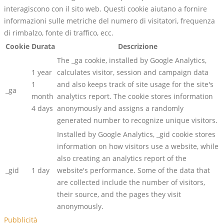
interagiscono con il sito web. Questi cookie aiutano a fornire
informazioni sulle metriche del numero di visitatori, frequenza
di rimbalzo, fonte di traffico, ecc.
Cookie
Durata
Descrizione
The _ga cookie, installed by Google Analytics,
1 year
calculates visitor, session and campaign data
1
and also keeps track of site usage for the site's
_ga
month
analytics report. The cookie stores information
4 days
anonymously and assigns a randomly
generated number to recognize unique visitors.
Installed by Google Analytics, _gid cookie stores
information on how visitors use a website, while
also creating an analytics report of the
_gid
1 day
website's performance. Some of the data that
are collected include the number of visitors,
their source, and the pages they visit
anonymously.
Pubblicità