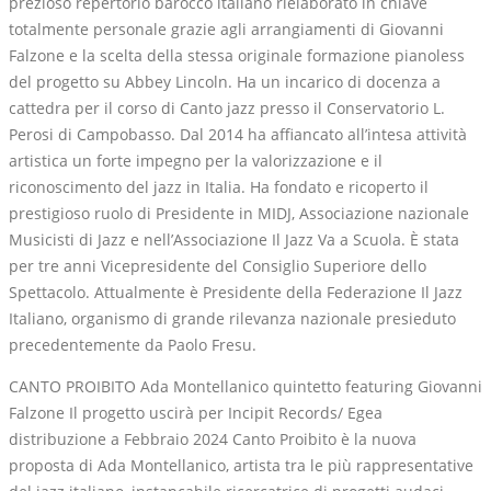
prezioso repertorio barocco italiano rielaborato in chiave
totalmente personale grazie agli arrangiamenti di Giovanni
Falzone e la scelta della stessa originale formazione pianoless
del progetto su Abbey Lincoln. Ha un incarico di docenza a
cattedra per il corso di Canto jazz presso il Conservatorio L.
Perosi di Campobasso. Dal 2014 ha affiancato all’intesa attività
artistica un forte impegno per la valorizzazione e il
riconoscimento del jazz in Italia. Ha fondato e ricoperto il
prestigioso ruolo di Presidente in MIDJ, Associazione nazionale
Musicisti di Jazz e nell’Associazione Il Jazz Va a Scuola. È stata
per tre anni Vicepresidente del Consiglio Superiore dello
Spettacolo. Attualmente è Presidente della Federazione Il Jazz
Italiano, organismo di grande rilevanza nazionale presieduto
precedentemente da Paolo Fresu.
CANTO PROIBITO Ada Montellanico quintetto featuring Giovanni
Falzone Il progetto uscirà per Incipit Records/ Egea
distribuzione a Febbraio 2024 Canto Proibito è la nuova
proposta di Ada Montellanico, artista tra le più rappresentative