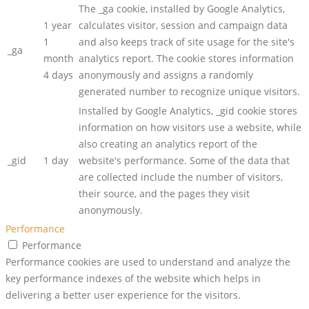
The _ga cookie, installed by Google Analytics,
1 year
calculates visitor, session and campaign data
1
and also keeps track of site usage for the site's
_ga
month
analytics report. The cookie stores information
4 days
anonymously and assigns a randomly
generated number to recognize unique visitors.
Installed by Google Analytics, _gid cookie stores
information on how visitors use a website, while
also creating an analytics report of the
_gid
1 day
website's performance. Some of the data that
are collected include the number of visitors,
their source, and the pages they visit
anonymously.
Performance
Performance
Performance cookies are used to understand and analyze the
key performance indexes of the website which helps in
delivering a better user experience for the visitors.