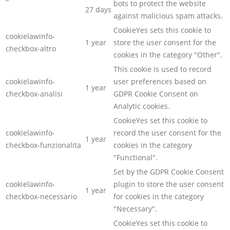
bots to protect the website
27 days
against malicious spam attacks.
CookieYes sets this cookie to
cookielawinfo-
1 year
store the user consent for the
checkbox-altro
cookies in the category "Other".
This cookie is used to record
cookielawinfo-
user preferences based on
1 year
checkbox-analisi
GDPR Cookie Consent on
Analytic cookies.
CookieYes set this cookie to
cookielawinfo-
record the user consent for the
1 year
checkbox-funzionalita
cookies in the category
"Functional".
Set by the GDPR Cookie Consent
cookielawinfo-
plugin to store the user consent
1 year
checkbox-necessario
for cookies in the category
"Necessary".
CookieYes set this cookie to