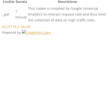
Cookie
Durata
Descrizione
This cookie is installed by Google Universal
1
_gat
Analytics to restrain request rate and thus limit
minute
the collection of data on high traffic sites.
ACCETTA E SALVA
Powered by