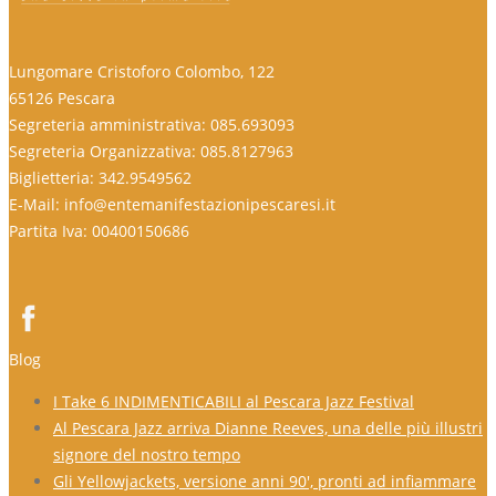
Lungomare Cristoforo Colombo, 122
65126 Pescara
Segreteria amministrativa: 085.693093
Segreteria Organizzativa: 085.8127963
Biglietteria: 342.9549562
E-Mail: info@entemanifestazionipescaresi.it
Partita Iva: 00400150686
Blog
I Take 6 INDIMENTICABILI al Pescara Jazz Festival
Al Pescara Jazz arriva Dianne Reeves, una delle più illustri
signore del nostro tempo
Gli Yellowjackets, versione anni 90′, pronti ad infiammare