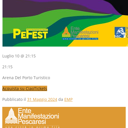
Luglio 10 @ 21:15
21:15
Arena Del Porto Turistico
Acquista su CiaoTickets
Pubblicato il
31 Maggio 2024
da
EMP