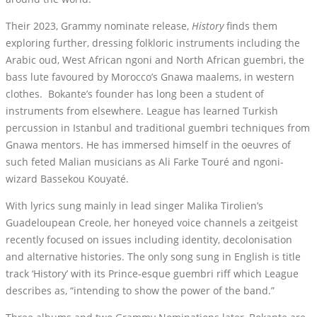
Their 2023, Grammy nominate release,
History
finds them
exploring further, dressing folkloric instruments including the
Arabic oud, West African ngoni and North African guembri, the
bass lute favoured by Morocco’s Gnawa maalems, in western
clothes.
Bokante’s founder has long been a student of
instruments from elsewhere. League has learned Turkish
percussion in Istanbul and traditional guembri techniques from
Gnawa mentors. He has immersed himself in the oeuvres of
such feted Malian musicians as Ali Farke Touré and ngoni-
wizard Bassekou Kouyaté.
With lyrics sung mainly in lead singer Malika Tirolien’s
Guadeloupean Creole, her honeyed voice channels a zeitgeist
recently focused on issues including identity, decolonisation
and alternative histories. The only song sung in English is title
track ‘History’ with its Prince-esque guembri riff which League
describes as, “intending to show the power of the band.”