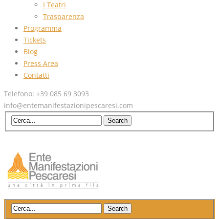
I Teatri
Trasparenza
Programma
Tickets
Blog
Press Area
Contatti
Telefono: +39 085 69 3093
info@entemanifestazionipescaresi.com