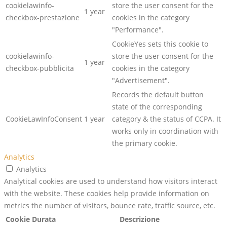
cookielawinfo-
store the user consent for the
1 year
checkbox-prestazione
cookies in the category
"Performance".
CookieYes sets this cookie to
cookielawinfo-
store the user consent for the
1 year
checkbox-pubblicita
cookies in the category
"Advertisement".
Records the default button
state of the corresponding
CookieLawInfoConsent
1 year
category & the status of CCPA. It
works only in coordination with
the primary cookie.
Analytics
Analytics
Analytical cookies are used to understand how visitors interact
with the website. These cookies help provide information on
metrics the number of visitors, bounce rate, traffic source, etc.
Cookie
Durata
Descrizione