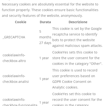
Necessary cookies are absolutely essential for the website to
function properly. These cookies ensure basic functionalities
and security features of the website, anonymously.
Cookie
Durata
Descrizione
This cookie is set by the Google
5
recaptcha service to identify
_GRECAPTCHA
months
bots to protect the website
27 days
against malicious spam attacks.
CookieYes sets this cookie to
cookielawinfo-
1 year
store the user consent for the
checkbox-altro
cookies in the category "Other".
This cookie is used to record
cookielawinfo-
user preferences based on
1 year
checkbox-analisi
GDPR Cookie Consent on
Analytic cookies.
CookieYes set this cookie to
cookielawinfo-
record the user consent for the
1 year
checkbox-funzionalita
cookies in the category