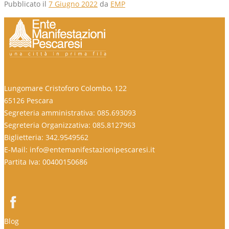
Pubblicato il
7 Giugno 2022
da
EMP
Lungomare Cristoforo Colombo, 122
65126 Pescara
Segreteria amministrativa: 085.693093
Segreteria Organizzativa: 085.8127963
Biglietteria: 342.9549562
E-Mail: info@entemanifestazionipescaresi.it
Partita Iva: 00400150686
Blog