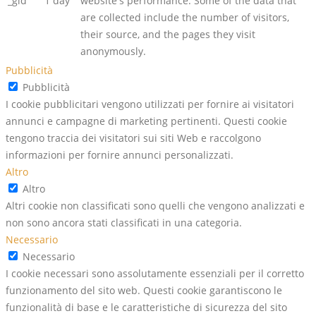
_gid
1 day
website's performance. Some of the data that
are collected include the number of visitors,
their source, and the pages they visit
anonymously.
Pubblicità
Pubblicità
I cookie pubblicitari vengono utilizzati per fornire ai visitatori
annunci e campagne di marketing pertinenti. Questi cookie
tengono traccia dei visitatori sui siti Web e raccolgono
informazioni per fornire annunci personalizzati.
Altro
Altro
Altri cookie non classificati sono quelli che vengono analizzati e
non sono ancora stati classificati in una categoria.
Necessario
Necessario
I cookie necessari sono assolutamente essenziali per il corretto
funzionamento del sito web. Questi cookie garantiscono le
funzionalità di base e le caratteristiche di sicurezza del sito