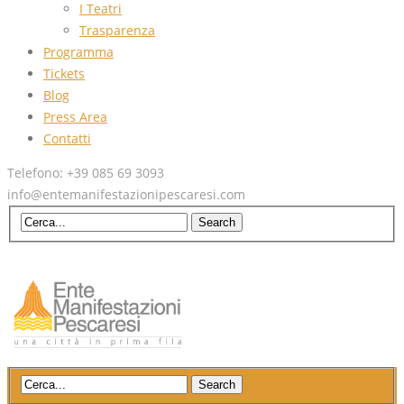
I Teatri
Trasparenza
Programma
Tickets
Blog
Press Area
Contatti
Telefono: +39 085 69 3093
info@entemanifestazionipescaresi.com