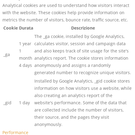
Analytical cookies are used to understand how visitors interact
with the website. These cookies help provide information on
metrics the number of visitors, bounce rate, traffic source, etc.
Cookie
Durata
Descrizione
The _ga cookie, installed by Google Analytics,
1 year
calculates visitor, session and campaign data
1
and also keeps track of site usage for the site's
_ga
month
analytics report. The cookie stores information
4 days
anonymously and assigns a randomly
generated number to recognize unique visitors.
Installed by Google Analytics, _gid cookie stores
information on how visitors use a website, while
also creating an analytics report of the
_gid
1 day
website's performance. Some of the data that
are collected include the number of visitors,
their source, and the pages they visit
anonymously.
Performance