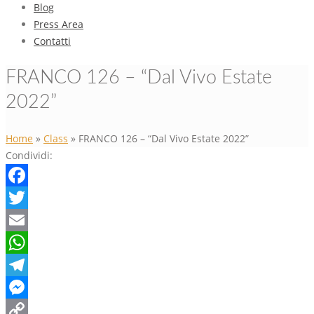
Blog
Press Area
Contatti
FRANCO 126 – “Dal Vivo Estate
2022”
Home
»
Class
»
FRANCO 126 – “Dal Vivo Estate 2022”
Condividi:
Facebook
Twitter
Email
WhatsApp
Telegram
Messenger