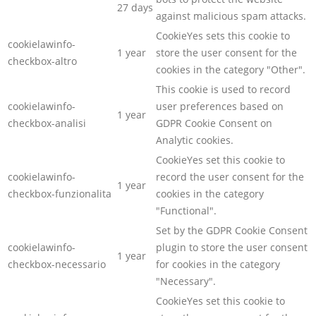
27 days
against malicious spam attacks.
CookieYes sets this cookie to
cookielawinfo-
1 year
store the user consent for the
checkbox-altro
cookies in the category "Other".
This cookie is used to record
cookielawinfo-
user preferences based on
1 year
checkbox-analisi
GDPR Cookie Consent on
Analytic cookies.
CookieYes set this cookie to
cookielawinfo-
record the user consent for the
1 year
checkbox-funzionalita
cookies in the category
"Functional".
Set by the GDPR Cookie Consent
cookielawinfo-
plugin to store the user consent
1 year
checkbox-necessario
for cookies in the category
"Necessary".
CookieYes set this cookie to