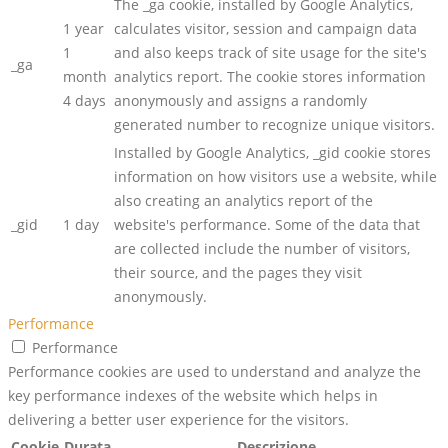
The _ga cookie, installed by Google Analytics,
1 year
calculates visitor, session and campaign data
1
and also keeps track of site usage for the site's
_ga
month
analytics report. The cookie stores information
4 days
anonymously and assigns a randomly
generated number to recognize unique visitors.
Installed by Google Analytics, _gid cookie stores
information on how visitors use a website, while
also creating an analytics report of the
_gid
1 day
website's performance. Some of the data that
are collected include the number of visitors,
their source, and the pages they visit
anonymously.
Performance
Performance
Performance cookies are used to understand and analyze the
key performance indexes of the website which helps in
delivering a better user experience for the visitors.
Cookie
Durata
Descrizione