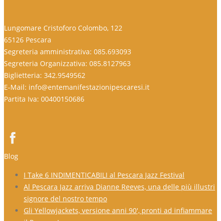
Lungomare Cristoforo Colombo, 122
65126 Pescara
Segreteria amministrativa: 085.693093
Segreteria Organizzativa: 085.8127963
Biglietteria: 342.9549562
E-Mail: info@entemanifestazionipescaresi.it
Partita Iva: 00400150686
Blog
I Take 6 INDIMENTICABILI al Pescara Jazz Festival
Al Pescara Jazz arriva Dianne Reeves, una delle più illustri
signore del nostro tempo
Gli Yellowjackets, versione anni 90′, pronti ad infiammare