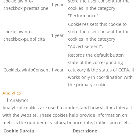
cookielawinfo-
store the user consent for the
1 year
checkbox-prestazione
cookies in the category
"Performance".
CookieYes sets this cookie to
cookielawinfo-
store the user consent for the
1 year
checkbox-pubblicita
cookies in the category
"Advertisement".
Records the default button
state of the corresponding
CookieLawInfoConsent
1 year
category & the status of CCPA. It
works only in coordination with
the primary cookie.
Analytics
Analytics
Analytical cookies are used to understand how visitors interact
with the website. These cookies help provide information on
metrics the number of visitors, bounce rate, traffic source, etc.
Cookie
Durata
Descrizione