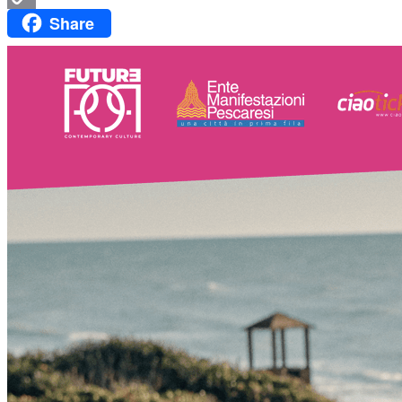
Share
Copy
Link