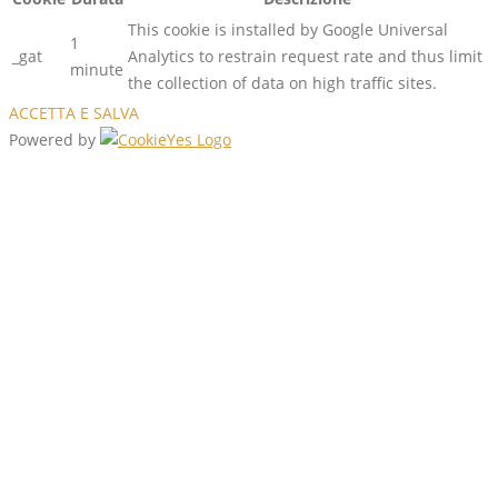
This cookie is installed by Google Universal
1
_gat
Analytics to restrain request rate and thus limit
minute
the collection of data on high traffic sites.
ACCETTA E SALVA
Powered by