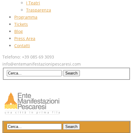
I Teatri
Trasparenza
Programma
Tickets
Blog
Press Area
Contatti
Telefono: +39 085 69 3093
info@entemanifestazionipescaresi.com