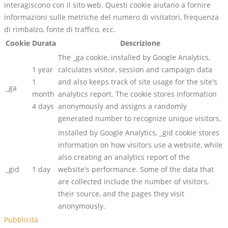
interagiscono con il sito web. Questi cookie aiutano a fornire
informazioni sulle metriche del numero di visitatori, frequenza
di rimbalzo, fonte di traffico, ecc.
Cookie
Durata
Descrizione
The _ga cookie, installed by Google Analytics,
1 year
calculates visitor, session and campaign data
1
and also keeps track of site usage for the site's
_ga
month
analytics report. The cookie stores information
4 days
anonymously and assigns a randomly
generated number to recognize unique visitors.
Installed by Google Analytics, _gid cookie stores
information on how visitors use a website, while
also creating an analytics report of the
_gid
1 day
website's performance. Some of the data that
are collected include the number of visitors,
their source, and the pages they visit
anonymously.
Pubblicità