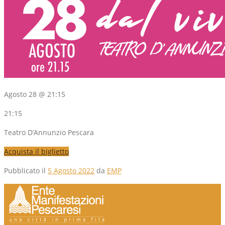
Agosto 28 @ 21:15
21:15
Teatro D’Annunzio Pescara
Acquista il biglietto
Pubblicato il
5 Agosto 2022
da
EMP