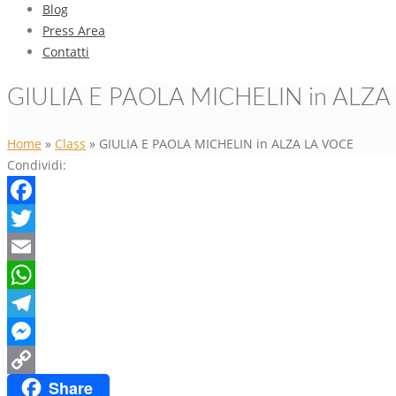
Blog
Press Area
Contatti
GIULIA E PAOLA MICHELIN in ALZA
Home
»
Class
»
GIULIA E PAOLA MICHELIN in ALZA LA VOCE
Condividi:
Facebook
Twitter
Email
WhatsApp
Telegram
Messenger
Share
Copy