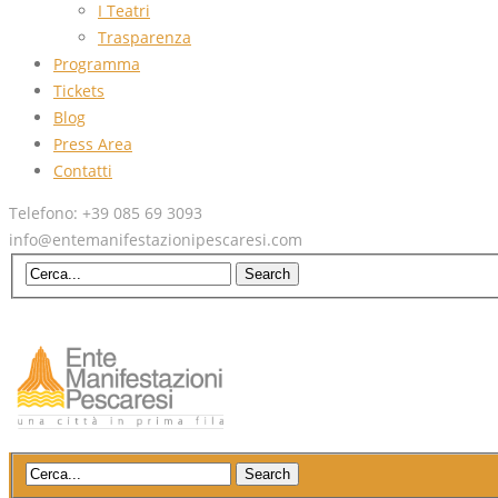
I Teatri
Trasparenza
Programma
Tickets
Blog
Press Area
Contatti
Telefono: +39 085 69 3093
info@entemanifestazionipescaresi.com