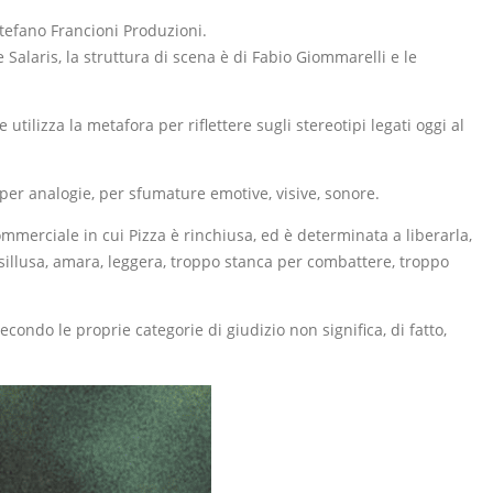
 Stefano Francioni Produzioni.
 Salaris, la struttura di scena è di Fabio Giommarelli e le
tilizza la metafora per riflettere sugli stereotipi legati oggi al
er analogie, per sfumature emotive, visive, sonore.
 commerciale in cui Pizza è rinchiusa, ed è determinata a liberarla,
isillusa, amara, leggera, troppo stanca per combattere, troppo
econdo le proprie categorie di giudizio non significa, di fatto,