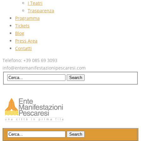
I Teatri
Trasparenza
Programma
Tickets
Blog
Press Area
Contatti
Telefono: +39 085 69 3093
info@entemanifestazionipescaresi.com