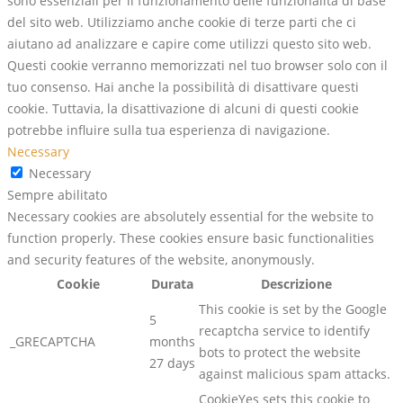
sono essenziali per il funzionamento delle funzionalità di base
del sito web. Utilizziamo anche cookie di terze parti che ci
aiutano ad analizzare e capire come utilizzi questo sito web.
Questi cookie verranno memorizzati nel tuo browser solo con il
tuo consenso. Hai anche la possibilità di disattivare questi
cookie. Tuttavia, la disattivazione di alcuni di questi cookie
potrebbe influire sulla tua esperienza di navigazione.
Necessary
Necessary
Sempre abilitato
Necessary cookies are absolutely essential for the website to
function properly. These cookies ensure basic functionalities
and security features of the website, anonymously.
Cookie
Durata
Descrizione
This cookie is set by the Google
5
recaptcha service to identify
_GRECAPTCHA
months
bots to protect the website
27 days
against malicious spam attacks.
CookieYes sets this cookie to