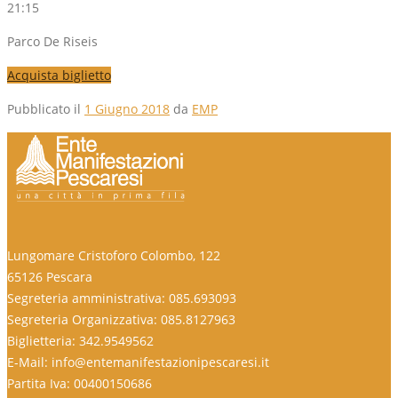
21:15
Parco De Riseis
Acquista biglietto
Pubblicato il
1 Giugno 2018
da
EMP
Lungomare Cristoforo Colombo, 122
65126 Pescara
Segreteria amministrativa: 085.693093
Segreteria Organizzativa: 085.8127963
Biglietteria: 342.9549562
E-Mail: info@entemanifestazionipescaresi.it
Partita Iva: 00400150686