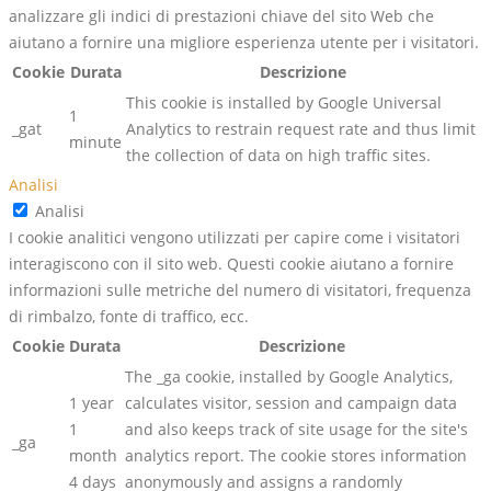
analizzare gli indici di prestazioni chiave del sito Web che
aiutano a fornire una migliore esperienza utente per i visitatori.
Cookie
Durata
Descrizione
This cookie is installed by Google Universal
1
_gat
Analytics to restrain request rate and thus limit
minute
the collection of data on high traffic sites.
Analisi
Analisi
I cookie analitici vengono utilizzati per capire come i visitatori
interagiscono con il sito web. Questi cookie aiutano a fornire
informazioni sulle metriche del numero di visitatori, frequenza
di rimbalzo, fonte di traffico, ecc.
Cookie
Durata
Descrizione
The _ga cookie, installed by Google Analytics,
1 year
calculates visitor, session and campaign data
1
and also keeps track of site usage for the site's
_ga
month
analytics report. The cookie stores information
4 days
anonymously and assigns a randomly