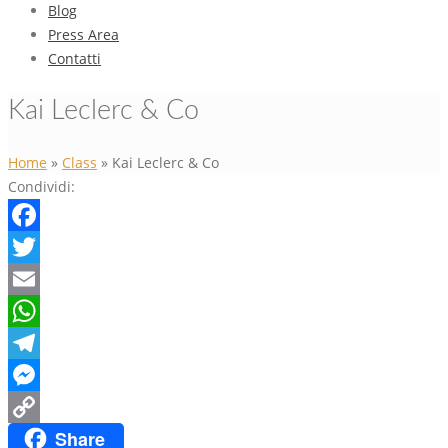
Blog
Press Area
Contatti
Kai Leclerc & Co
Home
»
Class
»
Kai Leclerc & Co
Condividi:
Facebook
Twitter
Email
WhatsApp
Telegram
Messenger
Share
Copy