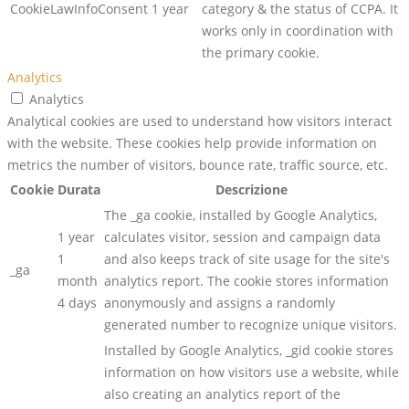
CookieLawInfoConsent
1 year
category & the status of CCPA. It
works only in coordination with
the primary cookie.
Analytics
Analytics
Analytical cookies are used to understand how visitors interact
with the website. These cookies help provide information on
metrics the number of visitors, bounce rate, traffic source, etc.
Cookie
Durata
Descrizione
The _ga cookie, installed by Google Analytics,
1 year
calculates visitor, session and campaign data
1
and also keeps track of site usage for the site's
_ga
month
analytics report. The cookie stores information
4 days
anonymously and assigns a randomly
generated number to recognize unique visitors.
Installed by Google Analytics, _gid cookie stores
information on how visitors use a website, while
also creating an analytics report of the