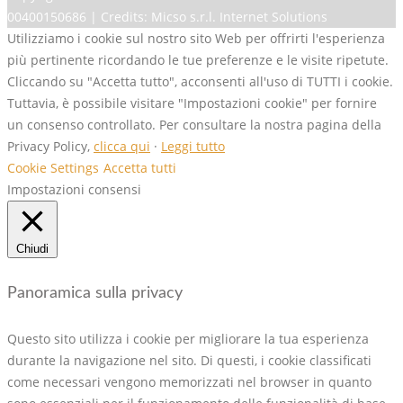
00400150686 | Credits: Micso s.r.l. Internet Solutions
Utilizziamo i cookie sul nostro sito Web per offrirti l'esperienza
più pertinente ricordando le tue preferenze e le visite ripetute.
Cliccando su "Accetta tutto", acconsenti all'uso di TUTTI i cookie.
Tuttavia, è possibile visitare "Impostazioni cookie" per fornire
un consenso controllato. Per consultare la nostra pagina della
Privacy Policy,
clicca qui
·
Leggi tutto
Cookie Settings
Accetta tutti
Impostazioni consensi
Chiudi
Panoramica sulla privacy
Questo sito utilizza i cookie per migliorare la tua esperienza
durante la navigazione nel sito. Di questi, i cookie classificati
come necessari vengono memorizzati nel browser in quanto