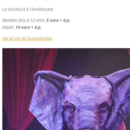
La struttura è climatizzata
Bambini fino a 12 anni:
5 euro + d.p.
Adulti:
10 euro + d.p.
Vai al sito di Funambolika