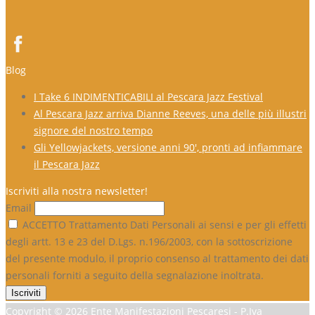
Blog
I Take 6 INDIMENTICABILI al Pescara Jazz Festival
Al Pescara Jazz arriva Dianne Reeves, una delle più illustri
signore del nostro tempo
Gli Yellowjackets, versione anni 90′, pronti ad infiammare
il Pescara Jazz
Iscriviti alla nostra newsletter!
Email
ACCETTO Trattamento Dati Personali ai sensi e per gli effetti
degli artt. 13 e 23 del D.Lgs. n.196/2003, con la sottoscrizione
del presente modulo, il proprio consenso al trattamento dei dati
personali forniti a seguito della segnalazione inoltrata.
Copyright ©
2026 Ente Manifestazioni Pescaresi - P.Iva