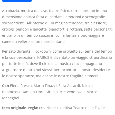
Link
Acrobazia, musica dal vivo, teatro fisico, ci trasportano in una
dimensione onirica fatta di cordami, emozioni e scenografie
sorprendenti. All’interno di un magico tendone, tra clessidre,
orologi, pendoli e lancette, pianoforti e rottami, sette personaggi
entrano in un tempo-spazio in cui la fantasia può viaggiare
come un veliero su un mare lontano.
Pensato durante il lockdown, come progetto sul tema del tempo
e la sua percezione, KAIRòS è diventato un viaggio straordinario
per tutte le età: dove il circo e la musica ci accompagnano
a
guardare dentro noi stessi, per incontrare i nostri desideri e
le nostre speranze, ma anche le nostre fragilità e timori…
Con
Elena Fresch, Marta Finazzi, Sara Accardi, Nicolas
Benincasa, Damian Fiore Giralt, Lucie Vendlova e Marco
Meneghel
Idea originale, regia:
creazione collettiva Teatro nelle Foglie