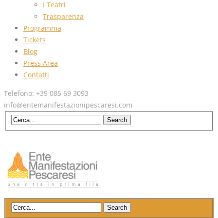
I Teatri
Trasparenza
Programma
Tickets
Blog
Press Area
Contatti
Telefono: +39 085 69 3093
info@entemanifestazionipescaresi.com