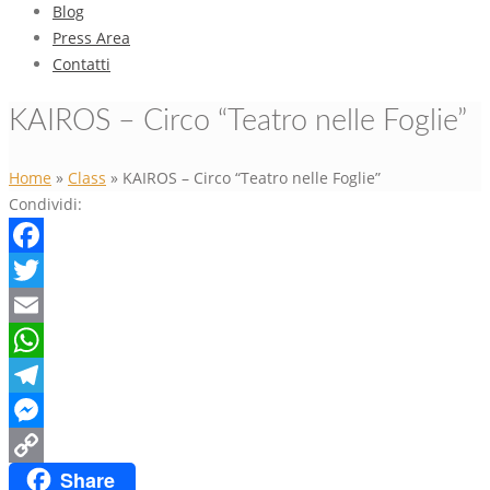
Blog
Press Area
Contatti
KAIROS – Circo “Teatro nelle Foglie”
Home
»
Class
»
KAIROS – Circo “Teatro nelle Foglie”
Condividi:
Facebook
Twitter
Email
WhatsApp
Telegram
Messenger
Share
Copy