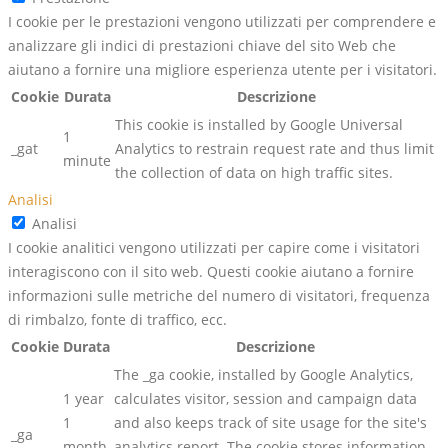
I cookie per le prestazioni vengono utilizzati per comprendere e
analizzare gli indici di prestazioni chiave del sito Web che
aiutano a fornire una migliore esperienza utente per i visitatori.
Cookie
Durata
Descrizione
This cookie is installed by Google Universal
1
_gat
Analytics to restrain request rate and thus limit
minute
the collection of data on high traffic sites.
Analisi
Analisi
I cookie analitici vengono utilizzati per capire come i visitatori
interagiscono con il sito web. Questi cookie aiutano a fornire
informazioni sulle metriche del numero di visitatori, frequenza
di rimbalzo, fonte di traffico, ecc.
Cookie
Durata
Descrizione
The _ga cookie, installed by Google Analytics,
1 year
calculates visitor, session and campaign data
1
and also keeps track of site usage for the site's
_ga
month
analytics report. The cookie stores information