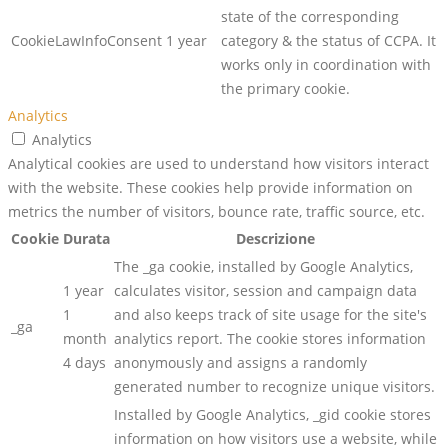
state of the corresponding
CookieLawInfoConsent
1 year
category & the status of CCPA. It
works only in coordination with
the primary cookie.
Analytics
Analytics
Analytical cookies are used to understand how visitors interact
with the website. These cookies help provide information on
metrics the number of visitors, bounce rate, traffic source, etc.
Cookie
Durata
Descrizione
The _ga cookie, installed by Google Analytics,
1 year
calculates visitor, session and campaign data
1
and also keeps track of site usage for the site's
_ga
month
analytics report. The cookie stores information
4 days
anonymously and assigns a randomly
generated number to recognize unique visitors.
Installed by Google Analytics, _gid cookie stores
information on how visitors use a website, while