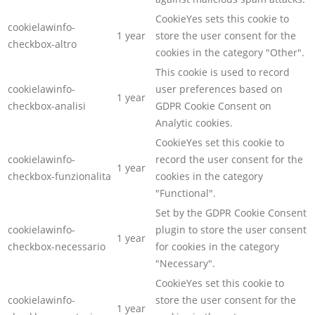
CookieYes sets this cookie to
cookielawinfo-
1 year
store the user consent for the
checkbox-altro
cookies in the category "Other".
This cookie is used to record
cookielawinfo-
user preferences based on
1 year
checkbox-analisi
GDPR Cookie Consent on
Analytic cookies.
CookieYes set this cookie to
cookielawinfo-
record the user consent for the
1 year
checkbox-funzionalita
cookies in the category
"Functional".
Set by the GDPR Cookie Consent
cookielawinfo-
plugin to store the user consent
1 year
checkbox-necessario
for cookies in the category
"Necessary".
CookieYes set this cookie to
cookielawinfo-
store the user consent for the
1 year