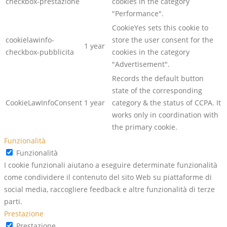
checkbox-prestazione
cookies in the category
"Performance".
CookieYes sets this cookie to
cookielawinfo-
store the user consent for the
1 year
checkbox-pubblicita
cookies in the category
"Advertisement".
Records the default button
state of the corresponding
CookieLawInfoConsent
1 year
category & the status of CCPA. It
works only in coordination with
the primary cookie.
Funzionalità
Funzionalità
I cookie funzionali aiutano a eseguire determinate funzionalità
come condividere il contenuto del sito Web su piattaforme di
social media, raccogliere feedback e altre funzionalità di terze
parti.
Prestazione
Prestazione