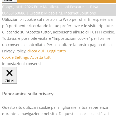
Copyright ©
2026 Ente Manifestazioni Pescaresi - P.Iva
00400150686 | Credits: Micso s.r.l. Internet Solutions
Utilizziamo i cookie sul nostro sito Web per offrirti l'esperienza
più pertinente ricordando le tue preferenze e le visite ripetute.
Cliccando su "Accetta tutto", acconsenti all'uso di TUTTI i cookie.
Tuttavia, è possibile visitare "Impostazioni cookie" per fornire
un consenso controllato. Per consultare la nostra pagina della
Privacy Policy,
clicca qui
·
Leggi tutto
Cookie Settings
Accetta tutti
Impostazioni consensi
Chiudi
Panoramica sulla privacy
Questo sito utilizza i cookie per migliorare la tua esperienza
durante la navigazione nel sito. Di questi, i cookie classificati