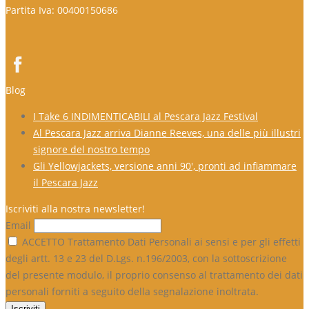
Partita Iva: 00400150686
Blog
I Take 6 INDIMENTICABILI al Pescara Jazz Festival
Al Pescara Jazz arriva Dianne Reeves, una delle più illustri
signore del nostro tempo
Gli Yellowjackets, versione anni 90′, pronti ad infiammare
il Pescara Jazz
Iscriviti alla nostra newsletter!
Email
ACCETTO Trattamento Dati Personali ai sensi e per gli effetti
degli artt. 13 e 23 del D.Lgs. n.196/2003, con la sottoscrizione
del presente modulo, il proprio consenso al trattamento dei dati
personali forniti a seguito della segnalazione inoltrata.