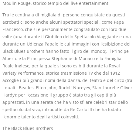
Moulin Rouge, storico tempio del live entertainment.
Tra le centinaia di migliaia di persone conquistate da questi
acrobati ci sono anche alcuni spettatori speciali, come Papa
Francesco, che si è personalmente congratulato con loro due
volte (una durante il Giubileo dello Spettacolo Viaggiante e una
durante un Udienza Papale le cui immagini con l’esibizione dei
Black Blues Brothers hanno fatto il giro del mondo), il Principe
Alberto e la Principessa Stéphanie di Monaco e la Famiglia
Reale Inglese, per la quale si sono esibiti durante la Royal
Variety Performance, storica trasmissione TV che dal 1912
accoglie i più grandi nomi della danza, del teatro e del circo (tra
i quali i Beatles, Elton John, Rudolf Nureyev, Stan Laurel e Oliver
Hardy); per l’occasione il gruppo è stato tra gli ospiti più
apprezzati, in una serata che ha visto sfilare celebri star dello
spettacolo dal vivo, introdotte da Re Carlo III che ha lodato
l’enorme talento degli artisti coinvolti.
The Black Blues Brothers