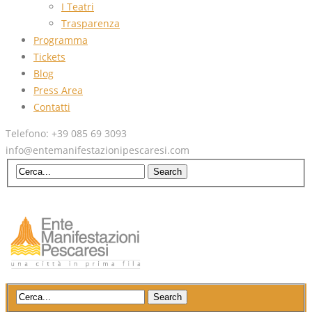
I Teatri
Trasparenza
Programma
Tickets
Blog
Press Area
Contatti
Telefono: +39 085 69 3093
info@entemanifestazionipescaresi.com