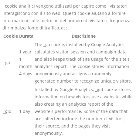
I cookie analitici vengono utilizzati per capire come i visitatori
interagiscono con il sito web. Questi cookie aiutano a fornire
informazioni sulle metriche del numero di visitatori, frequenza
di rimbalzo, fonte di traffico, ecc.
Cookie
Durata
Descrizione
The _ga cookie, installed by Google Analytics,
1 year
calculates visitor, session and campaign data
1
and also keeps track of site usage for the site's
_ga
month
analytics report. The cookie stores information
4 days
anonymously and assigns a randomly
generated number to recognize unique visitors.
Installed by Google Analytics, _gid cookie stores
information on how visitors use a website, while
also creating an analytics report of the
_gid
1 day
website's performance. Some of the data that
are collected include the number of visitors,
their source, and the pages they visit
anonymously.