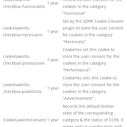
1 year
checkbox-funzionalita
cookies in the category
"Functional".
Set by the GDPR Cookie Consent
cookielawinfo-
plugin to store the user consent
1 year
checkbox-necessario
for cookies in the category
"Necessary".
CookieYes set this cookie to
cookielawinfo-
store the user consent for the
1 year
checkbox-prestazione
cookies in the category
"Performance".
CookieYes sets this cookie to
cookielawinfo-
store the user consent for the
1 year
checkbox-pubblicita
cookies in the category
"Advertisement".
Records the default button
state of the corresponding
CookieLawInfoConsent
1 year
category & the status of CCPA. It
works only in coordination with