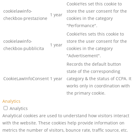
CookieYes set this cookie to
cookielawinfo-
store the user consent for the
1 year
checkbox-prestazione
cookies in the category
"Performance".
CookieYes sets this cookie to
cookielawinfo-
store the user consent for the
1 year
checkbox-pubblicita
cookies in the category
"Advertisement".
Records the default button
state of the corresponding
CookieLawInfoConsent
1 year
category & the status of CCPA. It
works only in coordination with
the primary cookie.
Analytics
Analytics
Analytical cookies are used to understand how visitors interact
with the website. These cookies help provide information on
metrics the number of visitors, bounce rate, traffic source, etc.