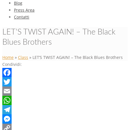
Blog
Press Area
Contatti
LET’S TWIST AGAIN! – The Black
Blues Brothers
Home
»
Class
»
LET’S TWIST AGAIN! – The Black Blues Brothers
Condividi:
Facebook
Twitter
Email
WhatsApp
Telegram
Messenger