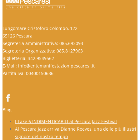
Lungomare Cristoforo Colombo, 122
65126 Pescara
Segreteria amministrativa: 085.693093
Segreteria Organizzativa: 085.8127963
Biglietteria: 342.9549562
E-Mail: info@entemanifestazionipescaresi.it
Partita Iva: 00400150686
Blog
I Take 6 INDIMENTICABILI al Pescara Jazz Festival
Al Pescara Jazz arriva Dianne Reeves, una delle più illustri
signore del nostro tempo