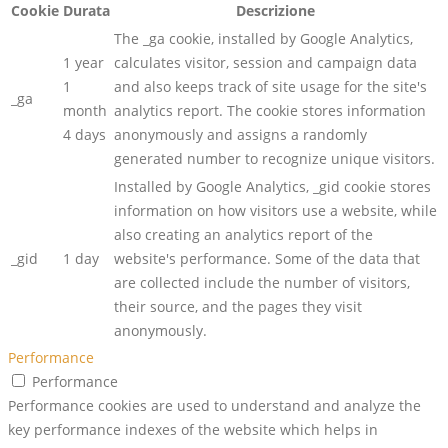
Cookie
Durata
Descrizione
The _ga cookie, installed by Google Analytics,
1 year
calculates visitor, session and campaign data
1
and also keeps track of site usage for the site's
_ga
month
analytics report. The cookie stores information
4 days
anonymously and assigns a randomly
generated number to recognize unique visitors.
Installed by Google Analytics, _gid cookie stores
information on how visitors use a website, while
also creating an analytics report of the
_gid
1 day
website's performance. Some of the data that
are collected include the number of visitors,
their source, and the pages they visit
anonymously.
Performance
Performance
Performance cookies are used to understand and analyze the
key performance indexes of the website which helps in