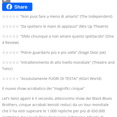
Share
Copy
Link
☆☆☆☆☆ “Non puoi fare a meno di amarlo” (The Independent)
☆☆☆☆☆ “Da spellarsi le mani di applausi” (Mix Up Theatre)
☆☆☆☆☆ “Sfido chiunque a non amare questo spettacolo” (One
4 Review)
☆☆☆☆☆ “Potrei guardarlo più e più volte” (Stage Door Joe)
☆☆☆☆☆ “Intrattenimento di alto livello mondiale” (Theatre and
Tonic)
☆☆☆☆☆ “Assolutamente FUORI DI TESTA!” (ItGirl World)
Il nuovo show acrobatico dei “magnifici cinque”
Let’s twist again! è il secondo, attesissimo show dei Black Blues
Brothers, cinque acrobati kenioti reduci da un tour mondiale
che li ha visti superare le 1.000 repliche per più di 650.000