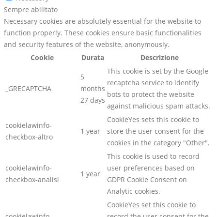
Sempre abilitato
Necessary cookies are absolutely essential for the website to
function properly. These cookies ensure basic functionalities
and security features of the website, anonymously.
Cookie
Durata
Descrizione
This cookie is set by the Google
5
recaptcha service to identify
_GRECAPTCHA
months
bots to protect the website
27 days
against malicious spam attacks.
CookieYes sets this cookie to
cookielawinfo-
1 year
store the user consent for the
checkbox-altro
cookies in the category "Other".
This cookie is used to record
cookielawinfo-
user preferences based on
1 year
checkbox-analisi
GDPR Cookie Consent on
Analytic cookies.
CookieYes set this cookie to
cookielawinfo-
record the user consent for the