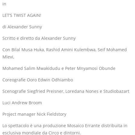
in
LET’S TWIST AGAIN!
di Alexander Sunny
Scritto e diretto da Alexander Sunny
Con Bilal Musa Huka, Rashid Amini Kulembwa, Seif Mohamed
Mlevi,
Mohamed Salim Mwakidudu e Peter Mnyamosi Obunde
Coreografie Ooro Edwin Odhiambo
Scenografie Siegfried Preisner, Loredana Nones e Studiobazart
Luci Andrew Broom
Project manager Nick Fieldstory
Lo spettacolo è una produzione Mosaico Errante distribuita in
esclusiva mondiale da Circo e dintorni.