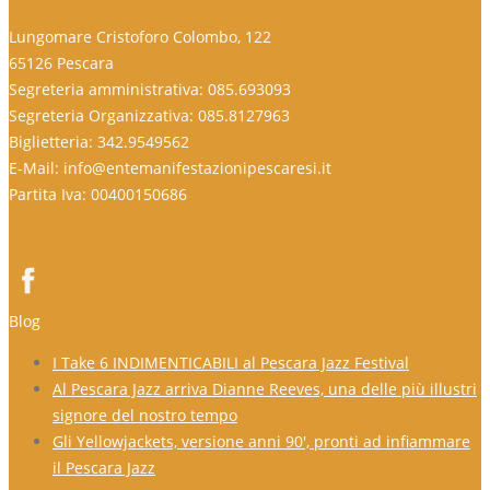
Lungomare Cristoforo Colombo, 122
65126 Pescara
Segreteria amministrativa: 085.693093
Segreteria Organizzativa: 085.8127963
Biglietteria: 342.9549562
E-Mail: info@entemanifestazionipescaresi.it
Partita Iva: 00400150686
Blog
I Take 6 INDIMENTICABILI al Pescara Jazz Festival
Al Pescara Jazz arriva Dianne Reeves, una delle più illustri
signore del nostro tempo
Gli Yellowjackets, versione anni 90′, pronti ad infiammare
il Pescara Jazz