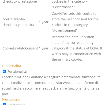
checkbox-prestazione
cookies in the category
"Performance".
CookieYes sets this cookie to
cookielawinfo-
store the user consent for the
1 year
checkbox-pubblicita
cookies in the category
"Advertisement".
Records the default button
state of the corresponding
CookieLawInfoConsent
1 year
category & the status of CCPA. It
works only in coordination with
the primary cookie.
Funzionalità
Funzionalità
I cookie funzionali aiutano a eseguire determinate funzionalità
come condividere il contenuto del sito Web su piattaforme di
social media, raccogliere feedback e altre funzionalità di terze
parti.
Prestazione