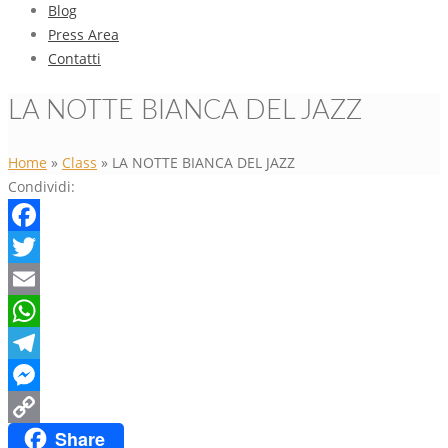
Blog
Press Area
Contatti
LA NOTTE BIANCA DEL JAZZ
Home
»
Class
»
LA NOTTE BIANCA DEL JAZZ
Condividi:
Facebook
Twitter
Email
WhatsApp
Telegram
Messenger
Share
Copy