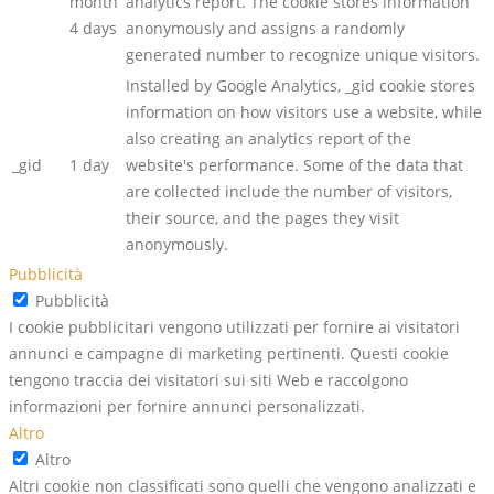
month
analytics report. The cookie stores information
4 days
anonymously and assigns a randomly
generated number to recognize unique visitors.
Installed by Google Analytics, _gid cookie stores
information on how visitors use a website, while
also creating an analytics report of the
_gid
1 day
website's performance. Some of the data that
are collected include the number of visitors,
their source, and the pages they visit
anonymously.
Pubblicità
Pubblicità
I cookie pubblicitari vengono utilizzati per fornire ai visitatori
annunci e campagne di marketing pertinenti. Questi cookie
tengono traccia dei visitatori sui siti Web e raccolgono
informazioni per fornire annunci personalizzati.
Altro
Altro
Altri cookie non classificati sono quelli che vengono analizzati e