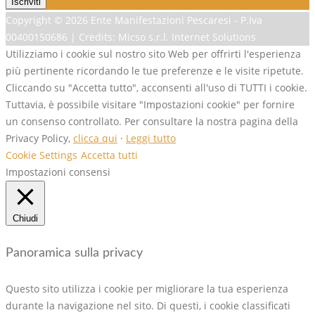
Copyright ©
2026 Ente Manifestazioni Pescaresi - P.Iva
00400150686 | Credits: Micso s.r.l. Internet Solutions
Utilizziamo i cookie sul nostro sito Web per offrirti l'esperienza
più pertinente ricordando le tue preferenze e le visite ripetute.
Cliccando su "Accetta tutto", acconsenti all'uso di TUTTI i cookie.
Tuttavia, è possibile visitare "Impostazioni cookie" per fornire
un consenso controllato. Per consultare la nostra pagina della
Privacy Policy,
clicca qui
·
Leggi tutto
Cookie Settings
Accetta tutti
Impostazioni consensi
Chiudi
Panoramica sulla privacy
Questo sito utilizza i cookie per migliorare la tua esperienza
durante la navigazione nel sito. Di questi, i cookie classificati