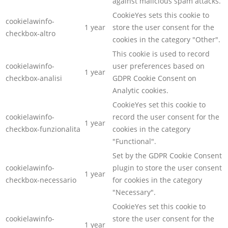
against malicious spam attacks.
CookieYes sets this cookie to
cookielawinfo-
1 year
store the user consent for the
checkbox-altro
cookies in the category "Other".
This cookie is used to record
cookielawinfo-
user preferences based on
1 year
checkbox-analisi
GDPR Cookie Consent on
Analytic cookies.
CookieYes set this cookie to
cookielawinfo-
record the user consent for the
1 year
checkbox-funzionalita
cookies in the category
"Functional".
Set by the GDPR Cookie Consent
cookielawinfo-
plugin to store the user consent
1 year
checkbox-necessario
for cookies in the category
"Necessary".
CookieYes set this cookie to
cookielawinfo-
store the user consent for the
1 year