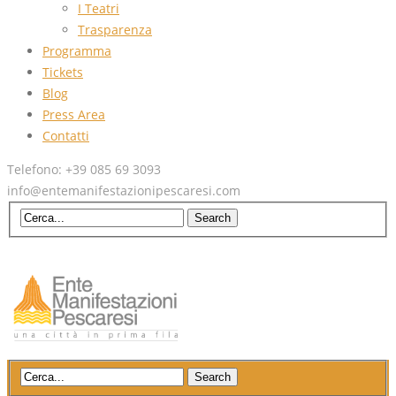
I Teatri
Trasparenza
Programma
Tickets
Blog
Press Area
Contatti
Telefono: +39 085 69 3093
info@entemanifestazionipescaresi.com