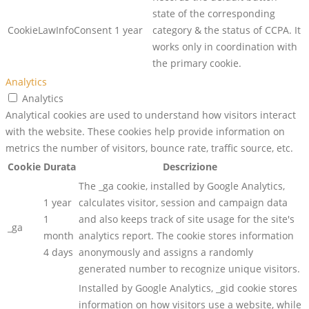
state of the corresponding
CookieLawInfoConsent
1 year
category & the status of CCPA. It
works only in coordination with
the primary cookie.
Analytics
Analytics
Analytical cookies are used to understand how visitors interact
with the website. These cookies help provide information on
metrics the number of visitors, bounce rate, traffic source, etc.
Cookie
Durata
Descrizione
The _ga cookie, installed by Google Analytics,
1 year
calculates visitor, session and campaign data
1
and also keeps track of site usage for the site's
_ga
month
analytics report. The cookie stores information
4 days
anonymously and assigns a randomly
generated number to recognize unique visitors.
Installed by Google Analytics, _gid cookie stores
information on how visitors use a website, while