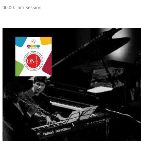
00.00: Jam Session