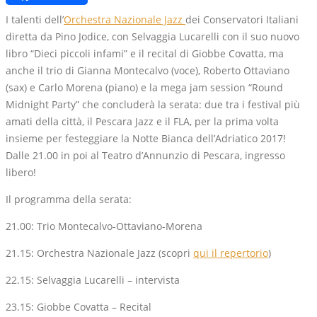
Link
I talenti dell’
Orchestra Nazionale Jazz
dei Conservatori Italiani
diretta da Pino Jodice, con Selvaggia Lucarelli con il suo nuovo
libro “Dieci piccoli infami” e il recital di Giobbe Covatta, ma
anche il trio di Gianna Montecalvo (voce), Roberto Ottaviano
(sax) e Carlo Morena (piano) e la mega jam session “Round
Midnight Party” che concluderà la serata: due tra i festival più
amati della città, il Pescara Jazz e il FLA, per la prima volta
insieme per festeggiare la Notte Bianca dell’Adriatico 2017!
Dalle 21.00 in poi al Teatro d’Annunzio di Pescara, ingresso
libero!
Il programma della serata:
21.00: Trio Montecalvo-Ottaviano-Morena
21.15: Orchestra Nazionale Jazz (scopri
qui il repertorio
)
22.15: Selvaggia Lucarelli – intervista
23.15: Giobbe Covatta – Recital