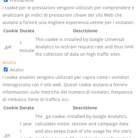
Prestazione
I cookie per le prestazioni vengono utilizzati per comprendere e
analizzare gli indici di prestazioni chiave del sito Web che
aiutano a fornire una migliore esperienza utente per i visitatori.
Cookie
Durata
Descrizione
This cookie is installed by Google Universal
1
_gat
Analytics to restrain request rate and thus limit
minute
the collection of data on high traffic sites.
Analisi
Analisi
I cookie analitici vengono utilizzati per capire come i visitatori
interagiscono con il sito web. Questi cookie aiutano a fornire
informazioni sulle metriche del numero di visitatori, frequenza
di rimbalzo, fonte di traffico, ecc.
Cookie
Durata
Descrizione
The _ga cookie, installed by Google Analytics,
1 year
calculates visitor, session and campaign data
1
and also keeps track of site usage for the site's
_ga