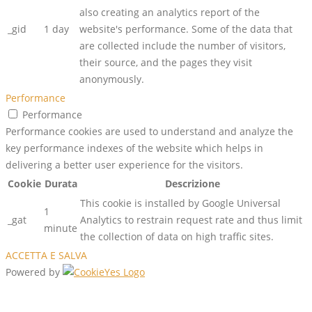
also creating an analytics report of the
_gid
1 day
website's performance. Some of the data that
are collected include the number of visitors,
their source, and the pages they visit
anonymously.
Performance
Performance
Performance cookies are used to understand and analyze the
key performance indexes of the website which helps in
delivering a better user experience for the visitors.
Cookie
Durata
Descrizione
This cookie is installed by Google Universal
1
_gat
Analytics to restrain request rate and thus limit
minute
the collection of data on high traffic sites.
ACCETTA E SALVA
Powered by