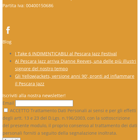
Partita Iva: 00400150686
Blog
I Take 6 INDIMENTICABILI al Pescara Jazz Festival
Al Pescara Jazz arriva Dianne Reeves, una delle più illustri
signore del nostro tempo
Gli Yellowjackets, versione anni 90′, pronti ad infiammare
il Pescara Jazz
Iscriviti alla nostra newsletter!
Email
ACCETTO Trattamento Dati Personali ai sensi e per gli effetti
degli artt. 13 e 23 del D.Lgs. n.196/2003, con la sottoscrizione
del presente modulo, il proprio consenso al trattamento dei dati
personali forniti a seguito della segnalazione inoltrata.