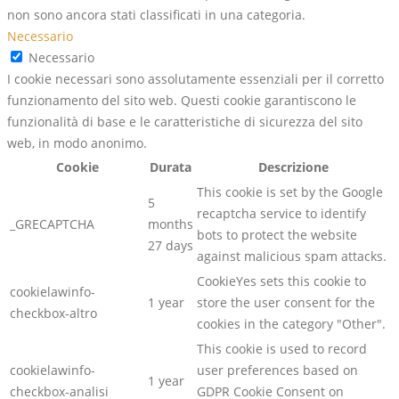
non sono ancora stati classificati in una categoria.
Necessario
Necessario
I cookie necessari sono assolutamente essenziali per il corretto
funzionamento del sito web. Questi cookie garantiscono le
funzionalità di base e le caratteristiche di sicurezza del sito
web, in modo anonimo.
Cookie
Durata
Descrizione
This cookie is set by the Google
5
recaptcha service to identify
_GRECAPTCHA
months
bots to protect the website
27 days
against malicious spam attacks.
CookieYes sets this cookie to
cookielawinfo-
1 year
store the user consent for the
checkbox-altro
cookies in the category "Other".
This cookie is used to record
cookielawinfo-
user preferences based on
1 year
checkbox-analisi
GDPR Cookie Consent on