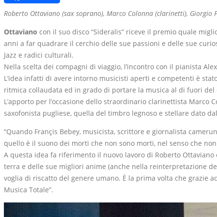
Link
Roberto Ottaviano (sax soprano), Marco Colonna (clarinetti), Giorgio P
Ottaviano
con il suo disco “Sideralis” riceve il premio quale migli
anni a far quadrare il cerchio delle sue passioni e delle sue cur
Jazz e radici culturali.
Nella scelta dei compagni di viaggio, l’incontro con il pianista Al
L’idea infatti di avere intorno musicisti aperti e competenti è sta
ritmica collaudata ed in grado di portare la musica al di fuori del
L’apporto per l’occasione dello straordinario clarinettista Marco 
saxofonista pugliese, quella del timbro legnoso e stellare dato dal
“Quando Françis Bebey, musicista, scrittore e giornalista camerun
quello è il suono dei morti che non sono morti, nel senso che no
A questa idea fa riferimento il nuovo lavoro di Roberto Ottaviano
terra e delle sue migliori anime (anche nella reinterpretazione de
voglia di riscatto del genere umano. È la prima volta che grazie a
Musica Totale”.