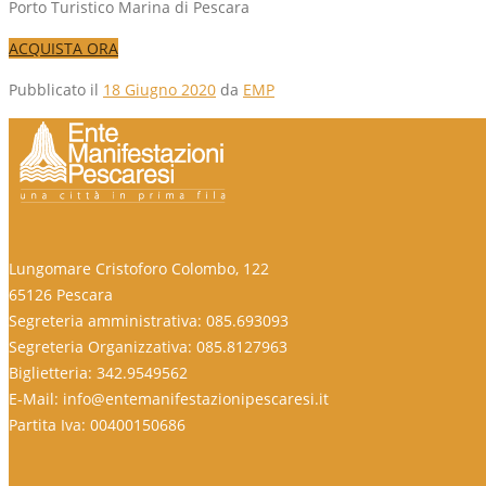
Porto Turistico Marina di Pescara
ACQUISTA ORA
Pubblicato il
18 Giugno 2020
da
EMP
Lungomare Cristoforo Colombo, 122
65126 Pescara
Segreteria amministrativa: 085.693093
Segreteria Organizzativa: 085.8127963
Biglietteria: 342.9549562
E-Mail: info@entemanifestazionipescaresi.it
Partita Iva: 00400150686