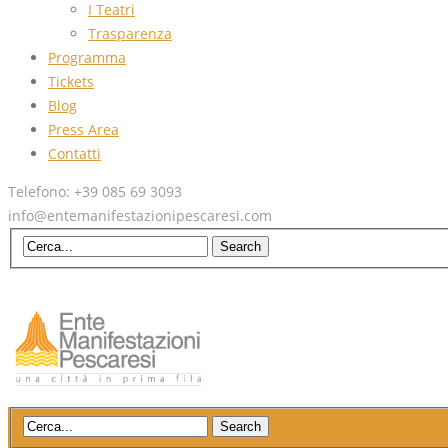
I Teatri
Trasparenza
Programma
Tickets
Blog
Press Area
Contatti
Telefono: +39 085 69 3093
info@entemanifestazionipescaresi.com