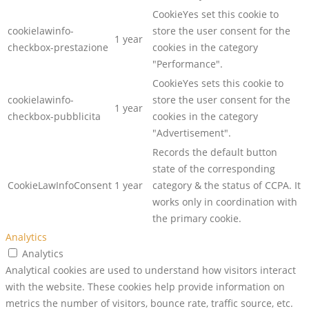
CookieYes set this cookie to
cookielawinfo-
store the user consent for the
1 year
checkbox-prestazione
cookies in the category
"Performance".
CookieYes sets this cookie to
cookielawinfo-
store the user consent for the
1 year
checkbox-pubblicita
cookies in the category
"Advertisement".
Records the default button
state of the corresponding
CookieLawInfoConsent
1 year
category & the status of CCPA. It
works only in coordination with
the primary cookie.
Analytics
Analytics
Analytical cookies are used to understand how visitors interact
with the website. These cookies help provide information on
metrics the number of visitors, bounce rate, traffic source, etc.