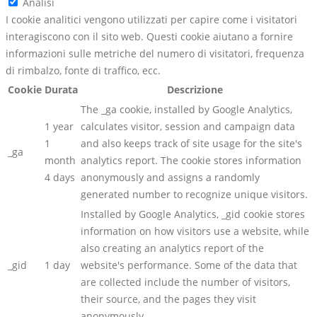
Analisi
I cookie analitici vengono utilizzati per capire come i visitatori
interagiscono con il sito web. Questi cookie aiutano a fornire
informazioni sulle metriche del numero di visitatori, frequenza
di rimbalzo, fonte di traffico, ecc.
Cookie
Durata
Descrizione
The _ga cookie, installed by Google Analytics,
1 year
calculates visitor, session and campaign data
1
and also keeps track of site usage for the site's
_ga
month
analytics report. The cookie stores information
4 days
anonymously and assigns a randomly
generated number to recognize unique visitors.
Installed by Google Analytics, _gid cookie stores
information on how visitors use a website, while
also creating an analytics report of the
_gid
1 day
website's performance. Some of the data that
are collected include the number of visitors,
their source, and the pages they visit
anonymously.