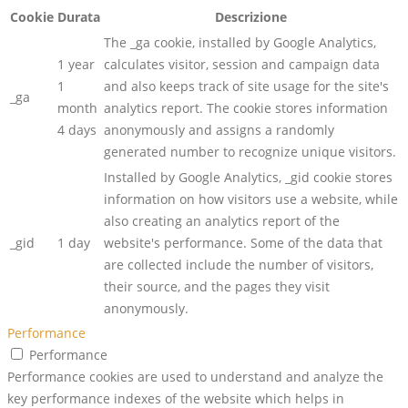
Cookie
Durata
Descrizione
The _ga cookie, installed by Google Analytics,
1 year
calculates visitor, session and campaign data
1
and also keeps track of site usage for the site's
_ga
month
analytics report. The cookie stores information
4 days
anonymously and assigns a randomly
generated number to recognize unique visitors.
Installed by Google Analytics, _gid cookie stores
information on how visitors use a website, while
also creating an analytics report of the
_gid
1 day
website's performance. Some of the data that
are collected include the number of visitors,
their source, and the pages they visit
anonymously.
Performance
Performance
Performance cookies are used to understand and analyze the
key performance indexes of the website which helps in