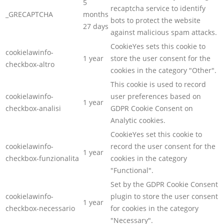
5
recaptcha service to identify
_GRECAPTCHA
months
bots to protect the website
27 days
against malicious spam attacks.
CookieYes sets this cookie to
cookielawinfo-
1 year
store the user consent for the
checkbox-altro
cookies in the category "Other".
This cookie is used to record
cookielawinfo-
user preferences based on
1 year
checkbox-analisi
GDPR Cookie Consent on
Analytic cookies.
CookieYes set this cookie to
cookielawinfo-
record the user consent for the
1 year
checkbox-funzionalita
cookies in the category
"Functional".
Set by the GDPR Cookie Consent
cookielawinfo-
plugin to store the user consent
1 year
checkbox-necessario
for cookies in the category
"Necessary".