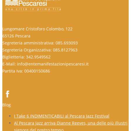
Lungomare Cristoforo Colombo, 122
65126 Pescara
Segreteria amministrativa: 085.693093
Segreteria Organizzativa: 085.8127963
Biglietteria: 342.9549562
E-Mail: info@entemanifestazionipescaresi.it
Partita Iva: 00400150686
Blog
I Take 6 INDIMENTICABILI al Pescara Jazz Festival
Al Pescara Jazz arriva Dianne Reeves, una delle più illustri
signore del nostro tempo