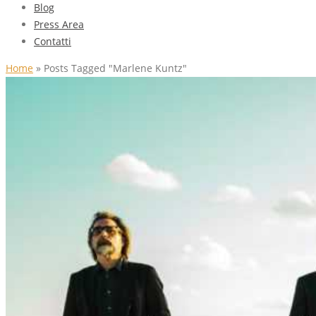
Blog
Press Area
Contatti
Home
»
Posts Tagged "Marlene Kuntz"