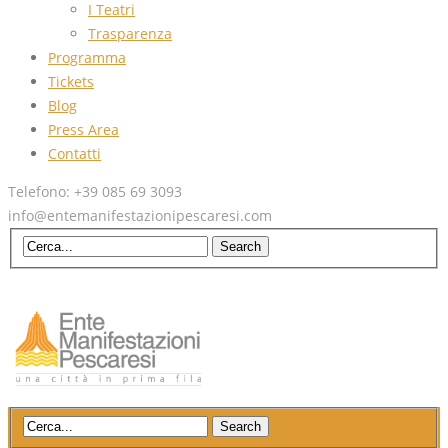
I Teatri
Trasparenza
Programma
Tickets
Blog
Press Area
Contatti
Telefono: +39 085 69 3093
info@entemanifestazionipescaresi.com