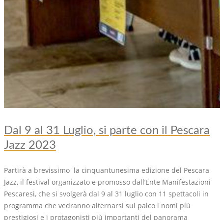
Dal 9 al 31 Luglio, si parte con il Pescara
Jazz 2023
Partirà a brevissimo la cinquantunesima edizione del Pescara
Jazz, il festival organizzato e promosso dall’Ente Manifestazioni
Pescaresi, che si svolgerà dal 9 al 31 luglio con 11 spettacoli in
programma che vedranno alternarsi sul palco i nomi più
prestigiosi e i protagonisti più importanti del panorama