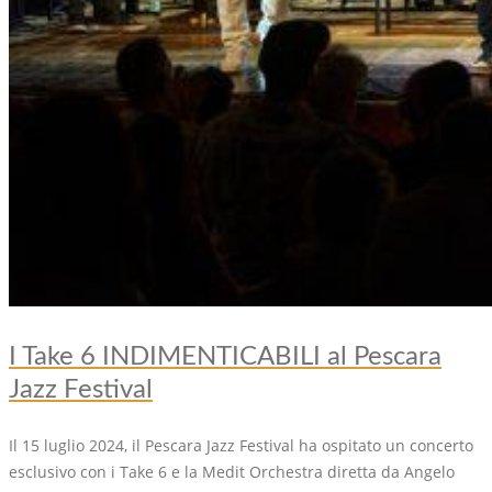
I Take 6 INDIMENTICABILI al Pescara
Jazz Festival
Il 15 luglio 2024, il Pescara Jazz Festival ha ospitato un concerto
esclusivo con i Take 6 e la Medit Orchestra diretta da Angelo