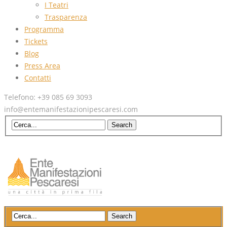
I Teatri
Trasparenza
Programma
Tickets
Blog
Press Area
Contatti
Telefono: +39 085 69 3093
info@entemanifestazionipescaresi.com