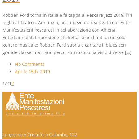
Robben Ford torna in Italia e fa tappa al Pescara Jazz 2019, l’11
luglio al Teatro d’Annunzio, per un evento realizzato dall’Ente
Manifestazioni Pescaresi in collaborazione con Alhena
Entertainment. Impossibile etichettarlo nei limiti di un solo
genere musicale: Robben Ford suona e cantare il blues con
grande classe, ma il suo percorso artistico ha visto diverse […]
No Comments
Aprile 15th, 2019
1/2
1
2
Lungomare Cristoforo Colombo, 122