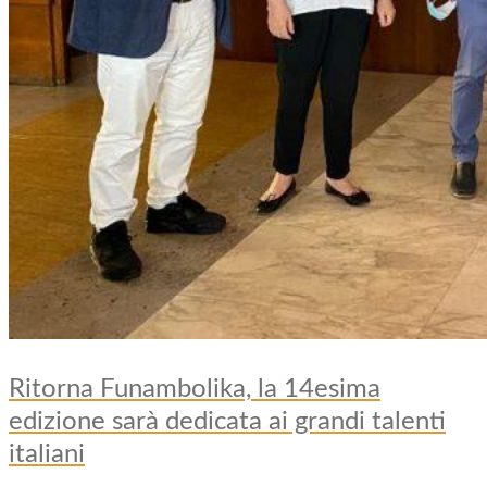
Ritorna Funambolika, la 14esima
edizione sarà dedicata ai grandi talenti
italiani