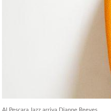
Al Pescara Jazz arriva Dianne Reeves,