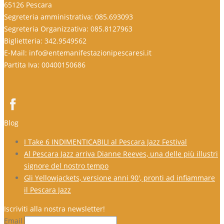
65126 Pescara
Segreteria amministrativa: 085.693093
Segreteria Organizzativa: 085.8127963
Biglietteria: 342.9549562
E-Mail: info@entemanifestazionipescaresi.it
Partita Iva: 00400150686
Blog
I Take 6 INDIMENTICABILI al Pescara Jazz Festival
Al Pescara Jazz arriva Dianne Reeves, una delle più illustri
signore del nostro tempo
Gli Yellowjackets, versione anni 90′, pronti ad infiammare
il Pescara Jazz
Iscriviti alla nostra newsletter!
Email